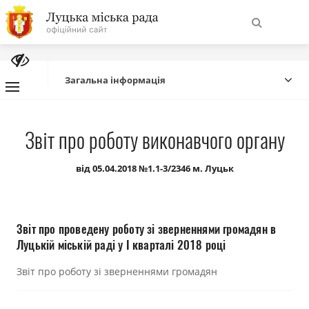
На
Знайти
головну
Загальна інформація
Навігація
Про місто
Звіт про роботу виконавчого органу
сайту
Міська влада
від 05.04.2018 №1.1-3/2346 м. Луцьк
Міська рада
Звіт про проведену роботу зі зверненнями громадян в
Бюджет
Луцькій міській раді у І кварталі 2018 році
Звіт про роботу зі зверненнями громадян
Публічна інформація