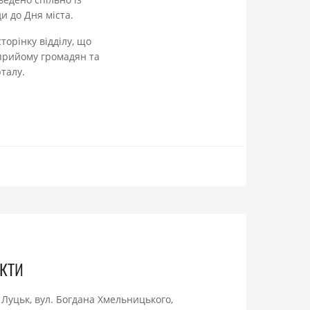
и до Дня міста.
торінку відділу, що
 прийому громадян та
талу.
кти
. Луцьк, вул. Богдана Хмельницького,