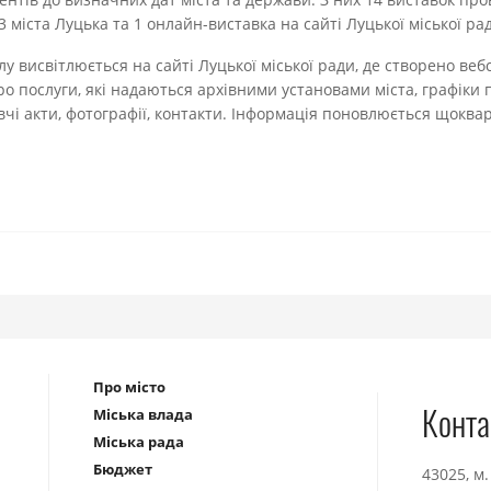
3 міста Луцька та 1 онлайн-виставка на сайті Луцької міської рад
лу висвітлюється на сайті Луцької міської ради, де створено вебс
о послуги, які надаються архівними установами міста, графіки
чі акти, фотографії, контакти. Інформація поновлюється щоквар
Про місто
Конта
Міська влада
Міська рада
Бюджет
43025, м