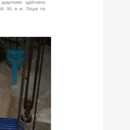
 додатково здійснено
й, 90, в м. Луцьк на