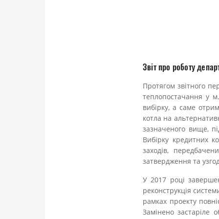
Звіт про роботу депар
Протягом звітного пе
теплопостачання у м.
вибірку, а саме отри
котла на альтернативн
зазначеного вище, п
Вибірку кредитних ко
заходів, передбачен
затвердження та узго
У 2017 році заверше
реконструкція системи
рамках проекту повні
Замінено застаріле о