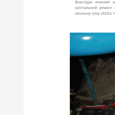
Внаслідок економії 
капітальний ремонт 
загальну суму 2828,6 т