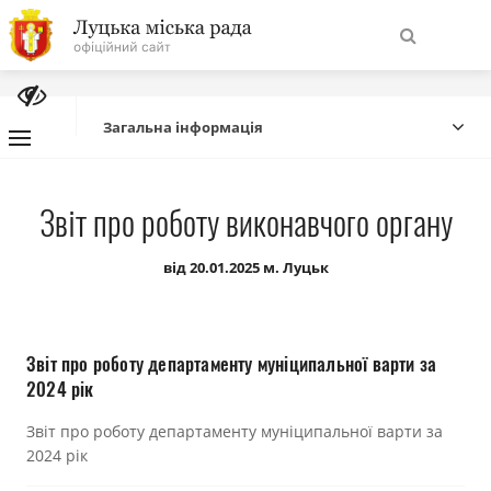
На
Знайти
головну
Загальна інформація
Навігація
Про місто
Звіт про роботу виконавчого органу
сайту
Міська влада
від 20.01.2025 м. Луцьк
Міська рада
Звіт про роботу департаменту муніципальної варти за
Бюджет
2024 рік
Звіт про роботу департаменту муніципальної варти за
Публічна інформація
2024 рік