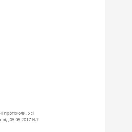
і протоколи. Усі
т від 05.05.2017 №7-