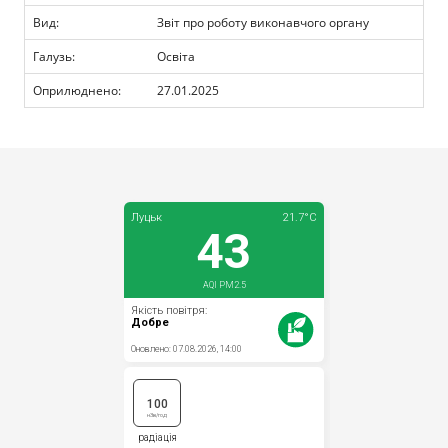
Прозорість влади
Вид:
Звіт про роботу виконавчого органу
Галузь:
Освіта
Документи
Оприлюднено:
27.01.2025