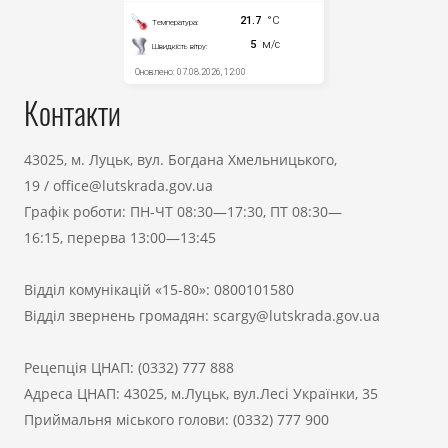
Контакти
43025, м. Луцьк, вул. Богдана Хмельницького,
19
/
office@lutskrada.gov.ua
Графік роботи: ПН-ЧТ 08:30—17:30, ПТ 08:30—
16:15, перерва 13:00—13:45
Відділ комунікацій «15-80»:
0800101580
Відділ звернень громадян:
scargy@lutskrada.gov.ua
Рецепція ЦНАП:
(0332) 777 888
Адреса ЦНАП: 43025, м.Луцьк, вул.Лесі Українки, 35
Приймальня міського голови:
(0332) 777 900