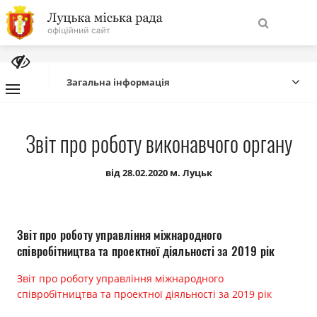
На
Знайти
головну
Загальна інформація
Навігація
Про місто
Звіт про роботу виконавчого органу
сайту
Міська влада
від 28.02.2020 м. Луцьк
Міська рада
Звіт про роботу управління міжнародного
Бюджет
співробітництва та проектної діяльності за 2019 рік
Звіт про роботу управління міжнародного
Публічна інформація
співробітництва та проектної діяльності за 2019 рік