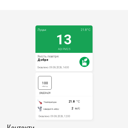
Прозорість влади
Документи