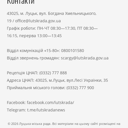
Контакти
43025, м. Луцьк, вул. Богдана Хмельницького,
19
/
office@lutskrada.gov.ua
Графік роботи: ПН-ЧТ 08:30—17:30, ПТ 08:30—
16:15, перерва 13:00—13:45
Відділ комунікацій «15-80»:
0800101580
Відділ звернень громадян:
scargy@lutskrada.gov.ua
Рецепція ЦНАП:
(0332) 777 888
Адреса ЦНАП: 43025, м.Луцьк, вул.Лесі Українки, 35
Приймальня міського голови:
(0332) 777 900
Facebook:
facebook.com/lutskrada/
Telegram:
t.me/lutskradanews
© 2026 Луцька міська рада. Всі матеріали на цьому сайті розміщені на