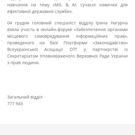
навчання на тему «MIL & AI: сучасні навички для
ефективної державної служби».
04 грудня головний спеціаліст відділу Ірина Нагурна
взяла участь в онлайн-форумі «Забезпечення органами
місцевого самоврядування інформаційних прав»,
проведеного на базі Платформи «Законодавство»
Всеукраїнської Асоціації ОТГ у партнерстві із
Секретаріатом Уповноваженого Верховної Ради України
з прав людини.
Загальний відділ
777 943