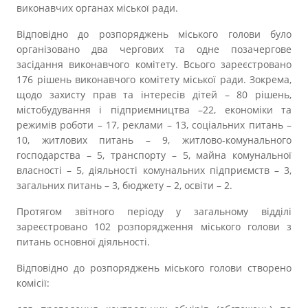
Прозорість влади
виконавчих органах міської ради.
Відповідно до розпоряджень міського голови було
Документи
організовано два чергових та одне позачергове
засідання виконавчого комітету. Всього зареєстровано
176 рішень виконавчого комітету міської ради. Зокрема,
щодо захисту прав та інтересів дітей – 80 рішень,
містобудування і підприємництва –22, економіки та
режимів роботи – 17, реклами – 13, соціальних питань –
10, житлових питань – 9, житлово-комунального
господарства – 5, транспорту – 5, майна комунальної
власності – 5, діяльності комунальних підприємств – 3,
загальних питань – 3, бюджету – 2, освіти – 2.
Протягом звітного періоду у загальному відділі
зареєстровано 102 розпорядження міського голови з
питань основної діяльності.
Відповідно до розпоряджень міського голови створено
комісії: