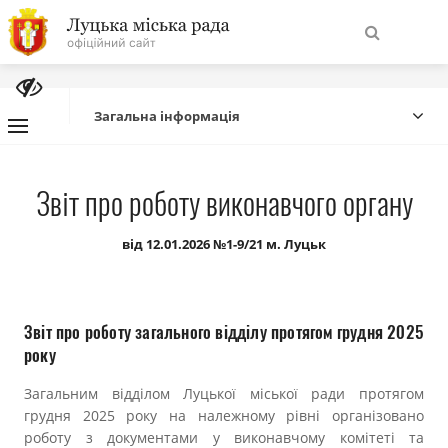
На
Знайти
головну
Загальна інформація
Навігація
Про місто
Звіт про роботу виконавчого органу
сайту
Міська влада
від 12.01.2026 №1-9/21 м. Луцьк
Міська рада
Звіт про роботу загального відділу протягом грудня 2025
Бюджет
року
Загальним відділом Луцької міської ради протягом
Публічна інформація
грудня 2025 року на належному рівні організовано
роботу з документами у виконавчому комітеті та