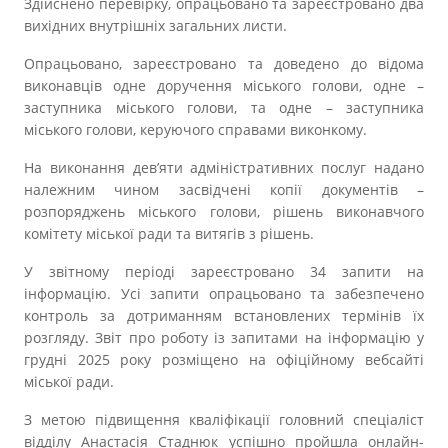
Здійснено перевірку, опрацьовано та зареєстровано два
вихідних внутрішніх загальних листи.
Опрацьовано, зареєстровано та доведено до відома
виконавців одне доручення міського голови, одне –
заступника міського голови, та одне – заступника
міського голови, керуючого справами виконкому.
На виконання дев’яти адміністративних послуг надано
належним чином засвідчені копії документів –
розпоряджень міського голови, рішень виконавчого
комітету міської ради та витягів з рішень.
У звітному періоді зареєстровано 34 запити на
інформацію. Усі запити опрацьовано та забезпечено
контроль за дотриманням встановлених термінів їх
розгляду. Звіт про роботу із запитами на інформацію у
грудні 2025 року розміщено на офіційному вебсайті
міської ради.
З метою підвищення кваліфікації головний спеціаліст
відділу Анастасія Стаднюк успішно пройшла онлайн-