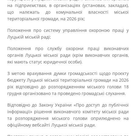
на підприємствах, в організаціях (установах, закладах),
що належать до комунальної власності міської
територіальної громади, на 2026 рік;
Положення про систему управління охороною праці у
Луцькій міській раді;
Положення про службу охорони праці виконавчих
органів Луцької міської ради (крім виконавчих органів,
які мають статус юридичної особи).
З метою врахування думки громадськості щодо проєкту
бюджету Луцької міської територіальної громади на 2026
рік відповідно до розпорядженням міського голови 18
грудня організовано та проведено громадські слухання.
Відповідно до Закону України «Про доступ до публічної
інформації» рішення виконавчого комітету міської ради
та розпорядження міського голови оприлюднено на
офіційному вебсайті Луцької міської ради.