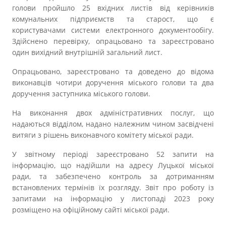
голови пройшло 25 вхідних листів від керівників
комунальних підприємств та старост, що є
користувачами системи електронного документообігу.
Здійснено перевірку, опрацьовано та зареєстровано
один вихідний внутрішній загальний лист.
Опрацьовано, зареєстровано та доведено до відома
виконавців чотири доручення міського голови та два
доручення заступника міського голови.
На виконання двох адміністративних послуг, що
надаються відділом, надано належним чином засвідчені
витяги з рішень виконавчого комітету міської ради.
У звітному періоді зареєстровано 52 запити на
інформацію, що надійшли на адресу Луцької міської
ради, та забезпечено контроль за дотриманням
встановлених термінів їх розгляду. Звіт про роботу із
запитами на інформацію у листопаді 2023 року
розміщено на офіційному сайті міської ради.