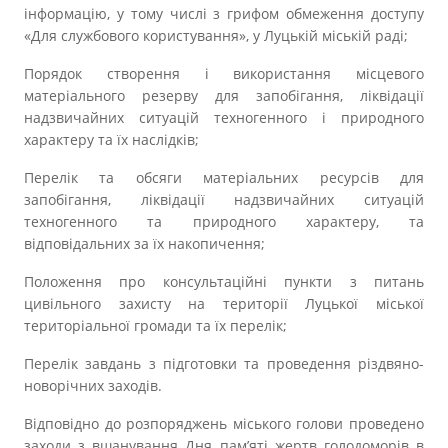
інформацію, у тому числі з грифом обмеження доступу
«Для службового користування», у Луцькій міській раді;
Порядок створення і використання місцевого
матеріального резерву для запобігання, ліквідації
надзвичайних ситуацій техногенного і природного
характеру та їх наслідків;
Перелік та обсяги матеріальних ресурсів для
запобігання, ліквідації надзвичайних ситуацій
техногенного та природного характеру, та
відповідальних за їх накопичення;
Положення про консультаційні пункти з питань
цивільного захисту на території Луцької міської
територіальної громади та їх перелік;
Перелік завдань з підготовки та проведення різдвяно-
новорічних заходів.
Відповідно до розпоряджень міського голови проведено
заходи з вшанування Дня пам’яті жертв голодоморів в