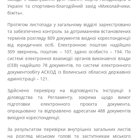
Україні та спортивно-благодійний захід «Миколайчики,
біжіть».
Протягом листопада у загальному відділі зареєстровано
та забезпечено контроль за дотриманням встановлених
термінів розгляду 809 документів вхідної кореспонденції
від юридичних осіб. Електронною поштою надійшло
309 звернень, поштою – 107, здано особисто – 194. По
системі електронної взаємодії органів виконавчої влади
(СЕВ) надійшло 78 документів, по системі електронного
документообігу АСКОД із Волинської обласної державної
адміністрації – 121.
Здійснено перевірку на відповідність Інструкції з
діловодства та Регламенту, зокрема щодо вимог
підготовки електронного проєкта документа,
опрацьовано та відправлено адресатам 488 документів
вихідної кореспонденції.
За результатом перевірки внутрішніх загальних листів
на розгляд міському голові та заступникам міського