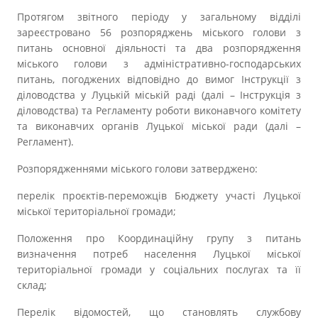
Протягом звітного періоду у загальному відділі
зареєстровано 56 розпоряджень міського голови з
питань основної діяльності та два розпорядження
міського голови з адміністративно-господарських
питань, погоджених відповідно до вимог Інструкції з
діловодства у Луцькій міській раді (далі – Інструкція з
діловодства) та Регламенту роботи виконавчого комітету
та виконавчих органів Луцької міської ради (далі –
Регламент).
Розпорядженнями міського голови затверджено:
перелік проєктів-переможців Бюджету участі Луцької
міської територіальної громади;
Положення про Координаційну групу з питань
визначення потреб населення Луцької міської
територіальної громади у соціальних послугах та її
склад;
Перелік відомостей, що становлять службову