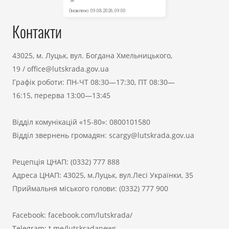
Контакти
43025, м. Луцьк, вул. Богдана Хмельницького,
19
/
office@lutskrada.gov.ua
Графік роботи: ПН-ЧТ 08:30—17:30, ПТ 08:30—
16:15, перерва 13:00—13:45
Відділ комунікацій «15-80»:
0800101580
Відділ звернень громадян:
scargy@lutskrada.gov.ua
Рецепція ЦНАП:
(0332) 777 888
Адреса ЦНАП: 43025, м.Луцьк, вул.Лесі Українки, 35
Приймальня міського голови:
(0332) 777 900
Facebook:
facebook.com/lutskrada/
Telegram:
t.me/lutskradanews