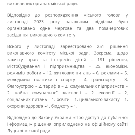
Прозорість влади
виконавчих органах міської ради.
Відповідно до розпорядження міського голови у
Документи
листопаді 2023 року загальним відділом було
організовано одне чергове та два позачергових
засідання виконавчого комітету.
Всього у листопаді зареєстровано 251 рішення
виконавчого комітету міської ради. Зокрема, щодо
захисту прав та інтересів дітей – 181 рішення,
містобудування і підприємництва – 25, економіки,
режимів роботи – 12, житлових питань – 6, реклами – 5,
молодіжної політики і спорту – 4, транспорту – 3,
благоустрою – 2, тарифів – 2, комунальних підприємств –
2, майна комунальної власності – 2, екології – 2,
соціальних питань – 1, освіти – 1, цивільного захисту – 1,
охорони здоров’я –1, бюджету – 1.
Відповідно до Закону України «Про доступ до публічної
інформації» рішення оприлюднено на офіційному сайті
Луцької міської ради.