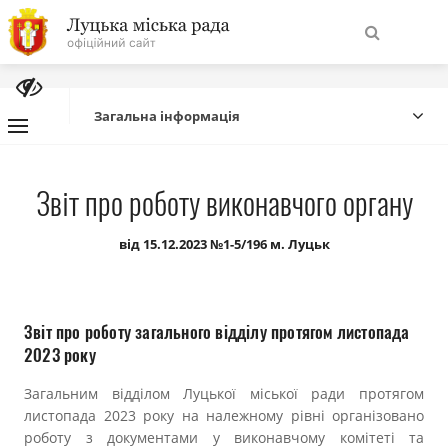
На
Знайти
головну
Загальна інформація
Навігація
Про місто
Звіт про роботу виконавчого органу
сайту
Міська влада
від 15.12.2023 №1-5/196 м. Луцьк
Міська рада
Звіт про роботу загального відділу протягом листопада
Бюджет
2023 року
Загальним відділом Луцької міської ради протягом
Публічна інформація
листопада 2023 року на належному рівні організовано
роботу з документами у виконавчому комітеті та