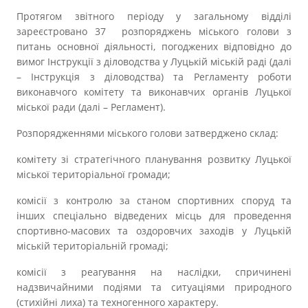
Протягом звітного періоду у загальному відділі
зареєстровано 37 розпоряджень міського голови з
питань основної діяльності, погоджених відповідно до
вимог Інструкції з діловодства у Луцькій міській раді (далі
– Інструкція з діловодства) та Регламенту роботи
виконавчого комітету та виконавчих органів Луцької
міської ради (далі – Регламент).
Розпорядженнями міського голови затверджено склад:
комітету зі стратегічного планування розвитку Луцької
міської територіальної громади;
комісії з контролю за станом спортивних споруд та
інших спеціально відведених місць для проведення
спортивно-масових та оздоровчих заходів у Луцькій
міській територіальній громаді;
комісії з реагування на наслідки, спричинені
надзвичайними подіями та ситуаціями природного
(стихійні лиха) та техногенного характеру.