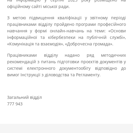
офіційному сайті міської ради.
З метою підвищення кваліфікації у звітному періоді
працівниками відділу пройдено програми професійного
навчання у формі онлайн-навчань на теми: «Основи
інформаційної та кібербезпеки на публічній службі»,
«Комунікація та взаємодія», «Доброчесна громада».
Працівниками відділу надано ряд методичних
рекомендацій з питань підготовки проєктів документів у
системі електронного документообігу відповідно до
вимог Інструкції з діловодства та Регламенту.
Загальний відділ
777 943