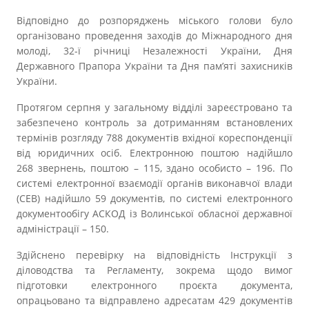
Відповідно до розпоряджень міського голови було
організовано проведення заходів до Міжнародного дня
молоді, 32-ї річниці Незалежності України, Дня
Державного Прапора України та Дня пам’яті захисників
України.
Протягом серпня у загальному відділі зареєстровано та
забезпечено контроль за дотриманням встановлених
термінів розгляду 788 документів вхідної кореспонденції
від юридичних осіб. Електронною поштою надійшло
268 звернень, поштою – 115, здано особисто – 196. По
системі електронної взаємодії органів виконавчої влади
(СЕВ) надійшло 59 документів, по системі електронного
документообігу АСКОД із Волинської обласної державної
адміністрації – 150.
Здійснено перевірку на відповідність Інструкції з
діловодства та Регламенту, зокрема щодо вимог
підготовки електронного проєкта документа,
опрацьовано та відправлено адресатам 429 документів