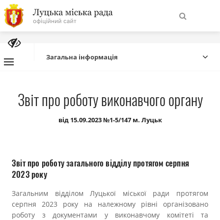
На
Знайти
головну
Загальна інформація
Навігація
Про місто
Звіт про роботу виконавчого органу
сайту
Міська влада
від 15.09.2023 №1-5/147 м. Луцьк
Міська рада
Звіт про роботу загального відділу протягом серпня
Бюджет
2023 року
Загальним відділом Луцької міської ради протягом
Публічна інформація
серпня 2023 року на належному рівні організовано
роботу з документами у виконавчому комітеті та