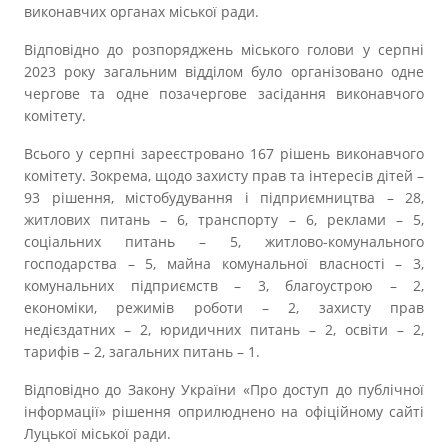
Прозорість влади
виконавчих органах міської ради.
Відповідно до розпоряджень міського голови у серпні
Документи
2023 року загальним відділом було організовано одне
чергове та одне позачергове засідання виконавчого
комітету.
Всього у серпні зареєстровано 167 рішень виконавчого
комітету. Зокрема, щодо захисту прав та інтересів дітей –
93 рішення, містобудування і підприємництва – 28,
житлових питань – 6, транспорту – 6, реклами – 5,
соціальних питань – 5, житлово-комунального
господарства – 5, майна комунальної власності – 3,
комунальних підприємств – 3, благоустрою – 2,
економіки, режимів роботи – 2, захисту прав
недієздатних – 2, юридичних питань – 2, освіти – 2,
тарифів – 2, загальних питань – 1.
Відповідно до Закону України «Про доступ до публічної
інформації» рішення оприлюднено на офіційному сайті
Луцької міської ради.