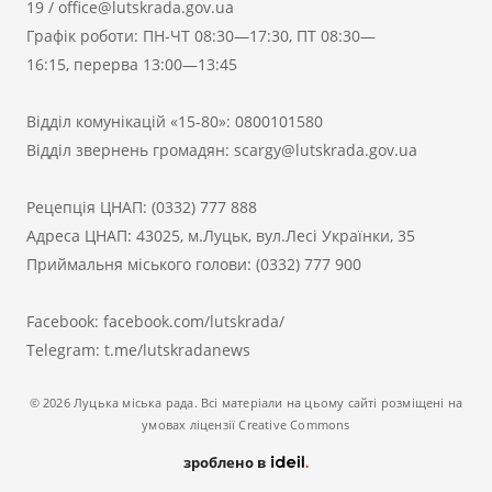
19
/
office@lutskrada.gov.ua
Графік роботи: ПН-ЧТ 08:30—17:30, ПТ 08:30—
16:15, перерва 13:00—13:45
Відділ комунікацій «15-80»:
0800101580
Відділ звернень громадян:
scargy@lutskrada.gov.ua
Рецепція ЦНАП:
(0332) 777 888
Адреса ЦНАП: 43025, м.Луцьк, вул.Лесі Українки, 35
Приймальня міського голови:
(0332) 777 900
Facebook:
facebook.com/lutskrada/
Telegram:
t.me/lutskradanews
© 2026 Луцька міська рада. Всі матеріали на цьому сайті розміщені на
умовах ліцензії Creative Commons
зроблено в