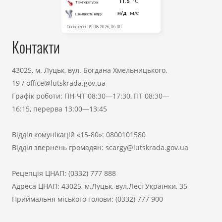
Контакти
43025, м. Луцьк, вул. Богдана Хмельницького,
19
/
office@lutskrada.gov.ua
Графік роботи: ПН-ЧТ 08:30—17:30, ПТ 08:30—
16:15, перерва 13:00—13:45
Відділ комунікацій «15-80»:
0800101580
Відділ звернень громадян:
scargy@lutskrada.gov.ua
Рецепція ЦНАП:
(0332) 777 888
Адреса ЦНАП: 43025, м.Луцьк, вул.Лесі Українки, 35
Приймальня міського голови:
(0332) 777 900