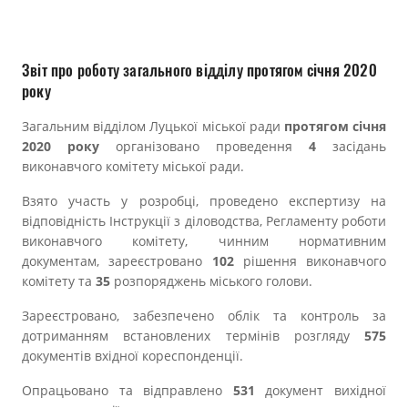
Прозорість влади
Документи
Звіт про роботу загального відділу протягом січня 2020
року
Загальним відділом Луцької міської ради
протягом січня
2020 року
організовано проведення
4
засідань
виконавчого комітету міської ради.
Взято участь у розробці, проведено експертизу на
відповідність Інструкції з діловодства, Регламенту роботи
виконавчого комітету, чинним нормативним
документам, зареєстровано
102
рішення виконавчого
комітету та
35
розпоряджень міського голови.
Зареєстровано, забезпечено облік та контроль за
дотриманням встановлених термінів розгляду
575
документів вхідної кореспонденції.
Опрацьовано та відправлено
531
документ вихідної