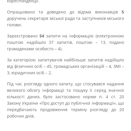
кореспонденції.
Опрацьовано та доведено до відома виконавців
5
доручень секретаря міської ради та заступників міського
голови.
Зареєстровано
54
запити на інформацію (електронною
поштою надійшло 37 запитів, поштою – 13, подано
громадянами особисто – 4).
За категорією запитувачів найбільше запитів надійшло
від фізичних осіб – 45, громадських організацій – 4, ЗМІ –
3, юридичних осіб – 2.
Під час розгляду одного запиту, що стосувався надання
великого обсягу інформації та пошуку її серед значної
кількості даних, було застосовано норми п. 4 ст. 20
Закону України «Про доступ до публічної інформації», що
передбачають продовження терміну розгляду до 20
робочих днів.