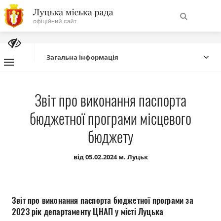
На
Знайти
головну
Загальна інформація
Навігація
Про місто
Звіт про виконання паспорта
сайту
бюджетної програми місцевого
Міська влада
бюджету
Міська рада
від 05.02.2024 м. Луцьк
Бюджет
Публічна інформація
Звіт про виконання паспорта бюджетної програми за
2023 рік департаменту ЦНАП у місті Луцька