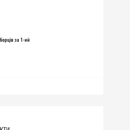
борців за 1-ий
кти