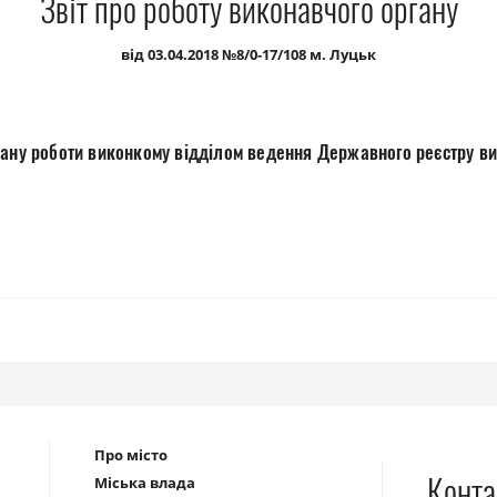
Звіт про роботу виконавчого органу
від 03.04.2018 №8/0-17/108 м. Луцьк
лану роботи виконкому відділом ведення Державного реєстру ви
Про місто
Конта
Міська влада