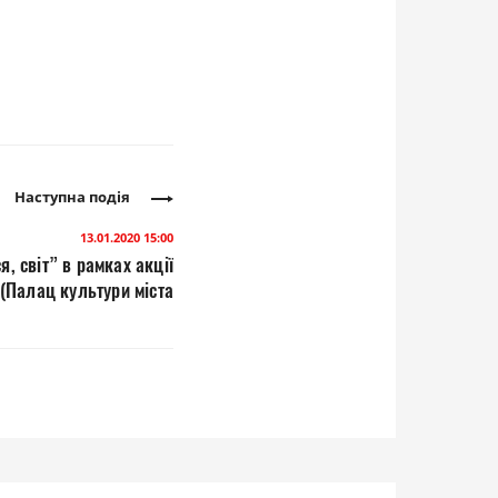
Наступна подія
13.01.2020 15:00
, світ” в рамках акції
 (Палац культури міста
Луцька)