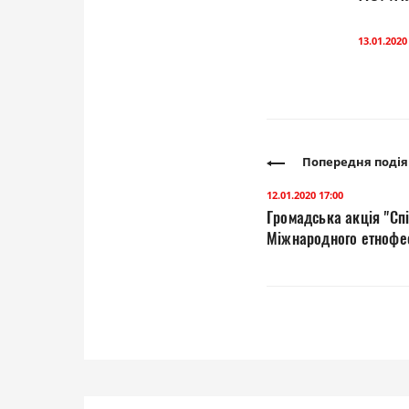
13.01.2020
Попередня подія
12.01.2020 17:00
Громадська акція "Сп
Міжнародного етнофес
(Театральний майдан)