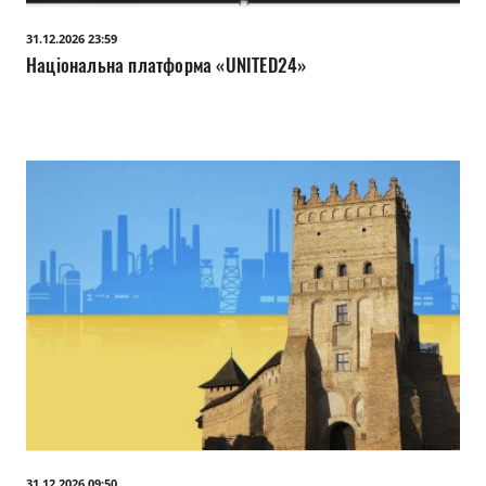
Прозорість влади
31.12.2026 23:59
Національна платформа «UNITED24»
Документи
31.12.2026 09:50