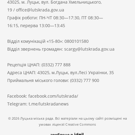
43025, м. Луцьк, вул. Богдана Хмельницького,
19
/
office@lutskrada.gov.ua
Графік роботи: ПН-ЧТ 08:30—17:30, ПТ 08:30—
16:15, перерва 13:00—13:45
Відділ комунікацій «15-80»:
0800101580
Відділ звернень громадян:
scargy@lutskrada.gov.ua
Рецепція ЦНАП:
(0332) 777 888
Адреса ЦНАП: 43025, м.Луцьк, вул.Лесі Українки, 35
Приймальня міського голови:
(0332) 777 900
Facebook:
facebook.com/lutskrada/
Telegram:
t.me/lutskradanews
© 2026 Луцька міська рада. Всі матеріали на цьому сайті розміщені на
умовах ліцензії Creative Commons
зроблено в