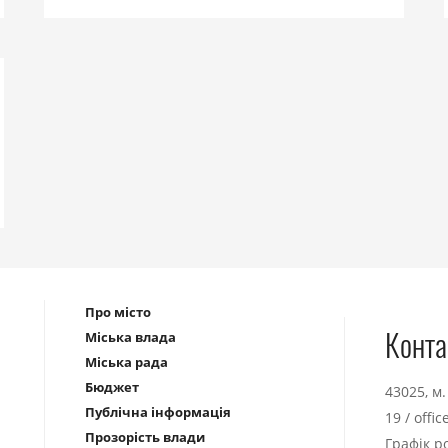
Про місто
Конта
Міська влада
Міська рада
Бюджет
43025, м
Публічна інформація
19
/
offi
Прозорість влади
Графік р