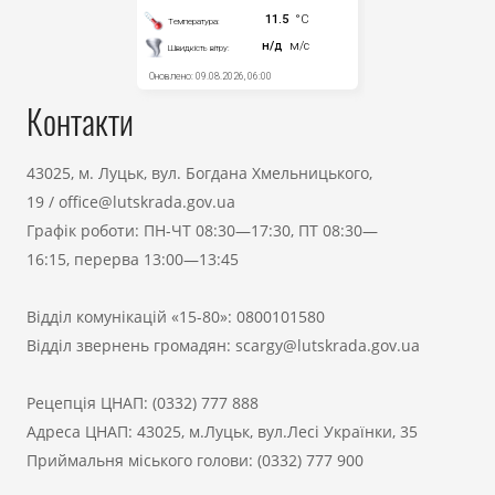
Контакти
43025, м. Луцьк, вул. Богдана Хмельницького,
19
/
office@lutskrada.gov.ua
Графік роботи: ПН-ЧТ 08:30—17:30, ПТ 08:30—
16:15, перерва 13:00—13:45
Відділ комунікацій «15-80»:
0800101580
Відділ звернень громадян:
scargy@lutskrada.gov.ua
Рецепція ЦНАП:
(0332) 777 888
Адреса ЦНАП: 43025, м.Луцьк, вул.Лесі Українки, 35
Приймальня міського голови:
(0332) 777 900