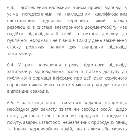
6.3. Підготовлений належним чином проєкт відповіді з
усіма погодженнями та накладеним кваліфікованим
електронним підписом керівника, який наклав
резолюцію в системі електронного документообігу, має
надійти відповідальній особі з питань доступу до
публічної інформації не пізніше 12.00 у день закінчення
строку розгляду запиту для відправки відповіді
запитувачу.
6.4. У разі порушення строку підготовки відповіді
запитувачу, відповідальна особа з питань доступу до
публічної інформації інформує про цей факт керуючого
справами виконавчого комітету міської ради для вжиття
відповідних заходів.
6.5. У разі якщо запит стосується надання інформації,
необхідної для захисту життя чи свободи особи, щодо
стану довкілля, якості харчових продуктів і предметів
побуту, аварій, катастроф, небезпечних природних явищ
та інших надзвичайних подій, що сталися або можуть