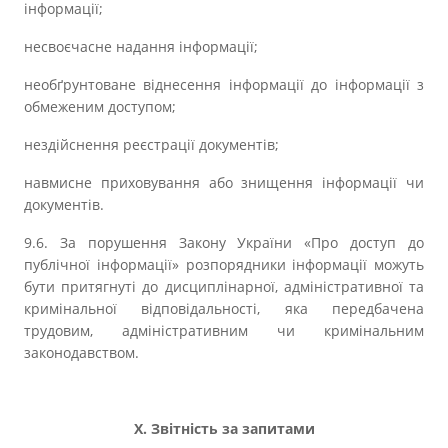
інформації;
несвоєчасне надання інформації;
необґрунтоване віднесення інформації до інформації з
обмеженим доступом;
нездійснення реєстрації документів;
навмисне приховування або знищення інформації чи
документів.
9.6. За порушення Закону України «Про доступ до
публічної інформації» розпорядники інформації можуть
бути притягнуті до дисциплінарної, адміністративної та
кримінальної відповідальності, яка передбачена
трудовим, адміністративним чи кримінальним
законодавством.
X. Звітність за запитами