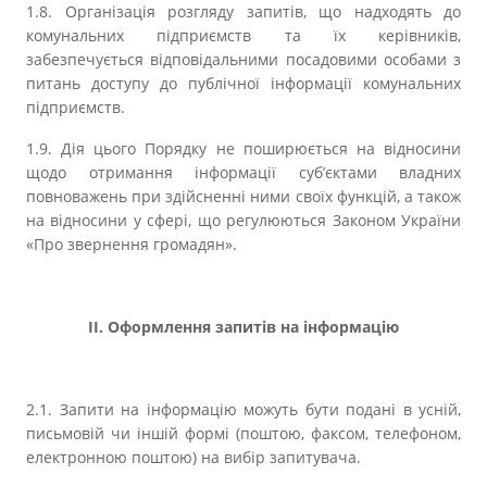
1.8. Організація розгляду запитів, що надходять до
комунальних підприємств та їх керівників,
забезпечується відповідальними посадовими особами з
питань доступу до публічної інформації комунальних
підприємств.
1.9. Дія цього Порядку не поширюється на відносини
щодо отримання інформації суб’єктами владних
повноважень при здійсненні ними своїх функцій, а також
на відносини у сфері, що регулюються Законом України
«Про звернення громадян».
ІІ. Оформлення запитів на інформацію
2.1. Запити на інформацію можуть бути подані в усній,
письмовій чи іншій формі (поштою, факсом, телефоном,
електронною поштою) на вибір запитувача.