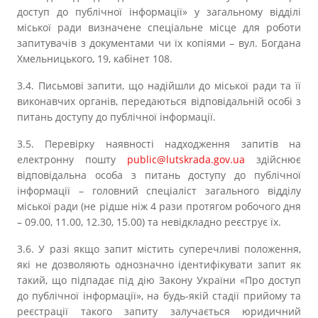
доступ до публічної інформації» у загальному відділі
міської ради визначене спеціальне місце для роботи
запитувачів з документами чи їх копіями – вул. Богдана
Хмельницького, 19, кабінет 108.
3.4. Письмові запити, що надійшли до міської ради та її
виконавчих органів, передаються відповідальній особі з
питань доступу до публічної інформації.
3.5. Перевірку наявності надходження запитів на
електронну пошту
public@lutskrada.gov.ua
здійснює
відповідальна особа з питань доступу до публічної
інформації – головний спеціаліст загального відділу
міської ради (не рідше ніж 4 рази протягом робочого дня
– 09.00, 11.00, 12.30, 15.00) та невідкладно реєструє їх.
3.6. У разі якщо запит містить суперечливі положення,
які не дозволяють однозначно ідентифікувати запит як
такий, що підпадає під дію Закону України «Про доступ
до публічної інформації», на будь-якій стадії прийому та
реєстрації такого запиту залучається юридичний