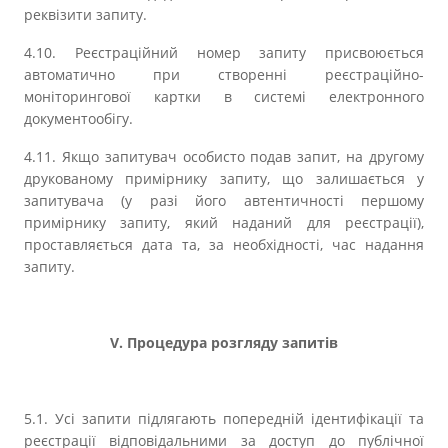
реквізити запиту.
4.10. Реєстраційний номер запиту присвоюється
автоматично при створенні реєстраційно-
моніторингової картки в системі електронного
документообігу.
4.11. Якщо запитувач особисто подав запит, на другому
друкованому примірнику запиту, що залишається у
запитувача (у разі його автентичності першому
примірнику запиту, який наданий для реєстрації),
проставляється дата та, за необхідності, час надання
запиту.
V. Процедура розгляду запитів
5.1. Усі запити підлягають попередній ідентифікації та
реєстрації відповідальними за доступ до публічної