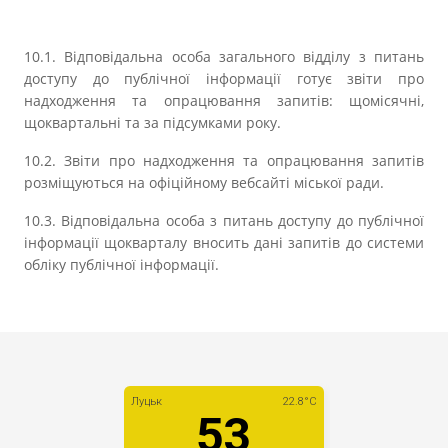
10.1. Відповідальна особа загального відділу з питань
доступу до публічної інформації готує звіти про
надходження та опрацювання запитів: щомісячні,
щоквартальні та за підсумками року.
10.2. Звіти про надходження та опрацювання запитів
розміщуються на офіційному вебсайті міської ради.
10.3. Відповідальна особа з питань доступу до публічної
інформації щокварталу вносить дані запитів до системи
обліку публічної інформації.