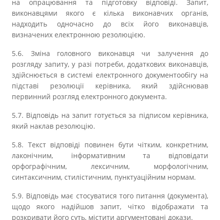
на опрацювання та підготовку відповіді. Запит,
виконавцями якого є кілька виконавчих органів,
надходить одночасно до всіх його виконавців,
визначених електронною резолюцією.
5.6. Зміна головного виконавця чи залучення до
розгляду запиту, у разі потреби, додаткових виконавців,
здійснюється в системі електронного документообігу на
підставі резолюції керівника, який здійснював
первинний розгляд електронного документа.
5.7. Відповідь на запит готується за підписом керівника,
який наклав резолюцію.
5.8. Текст відповіді повинен бути чітким, конкретним,
лаконічним, інформативним та відповідати
орфографічним, лексичним, морфологічним,
синтаксичним, стилістичним, пунктуаційним нормам.
5.9. Відповідь має стосуватися того питання (документа),
щодо якого надійшов запит, чітко відображати та
розкривати його суть, містити аргументовані докази.