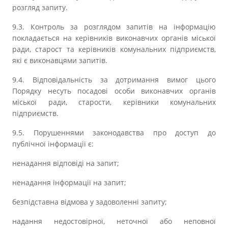
розгляд запиту.
9.3. Контроль за розглядом запитів на інформацію
покладається на керівників виконавчих органів міської
ради, старост та керівників комунальних підприємств,
які є виконавцями запитів.
9.4. Відповідальність за дотримання вимог цього
Порядку несуть посадові особи виконавчих органів
міської ради, старости, керівники комунальних
підприємств.
9.5. Порушеннями законодавства про доступ до
публічної інформації є:
ненадання відповіді на запит;
ненадання інформації на запит;
безпідставна відмова у задоволенні запиту;
надання недостовірної, неточної або неповної