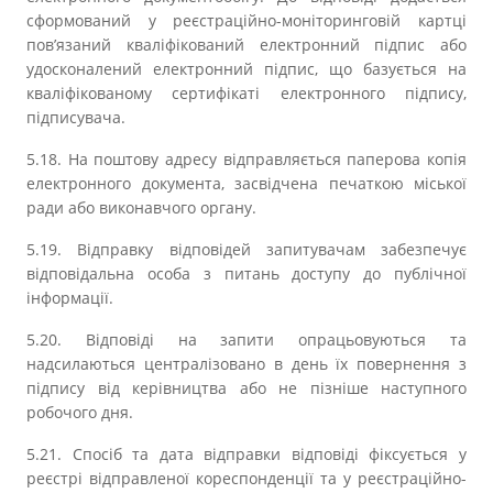
сформований у реєстраційно-моніторинговій картці
пов’язаний кваліфікований електронний підпис або
удосконалений електронний підпис, що базується на
кваліфікованому сертифікаті електронного підпису,
підписувача.
5.18. На поштову адресу відправляється паперова копія
електронного документа, засвідчена печаткою міської
ради або виконавчого органу.
5.19. Відправку відповідей запитувачам забезпечує
відповідальна особа з питань доступу до публічної
інформації.
5.20. Відповіді на запити опрацьовуються та
надсилаються централізовано в день їх повернення з
підпису від керівництва або не пізніше наступного
робочого дня.
5.21. Спосіб та дата відправки відповіді фіксується у
реєстрі відправленої кореспонденції та у реєстраційно-