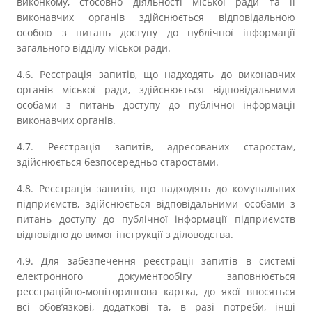
виконкому, стосовно діяльності міської ради та її
виконавчих органів здійснюється відповідальною
особою з питань доступу до публічної інформації
загального відділу міської ради.
4.6. Реєстрація запитів, що надходять до виконавчих
органів міської ради, здійснюється відповідальними
особами з питань доступу до публічної інформації
виконавчих органів.
4.7. Реєстрація запитів, адресованих старостам,
здійснюється безпосередньо старостами.
4.8. Реєстрація запитів, що надходять до комунальних
підприємств, здійснюється відповідальними особами з
питань доступу до публічної інформації підприємств
відповідно до вимог інструкції з діловодства.
4.9. Для забезпечення реєстрації запитів в системі
електронного документообігу заповнюється
реєстраційно-моніторингова картка, до якої вносяться
всі обов’язкові, додаткові та, в разі потреби, інші