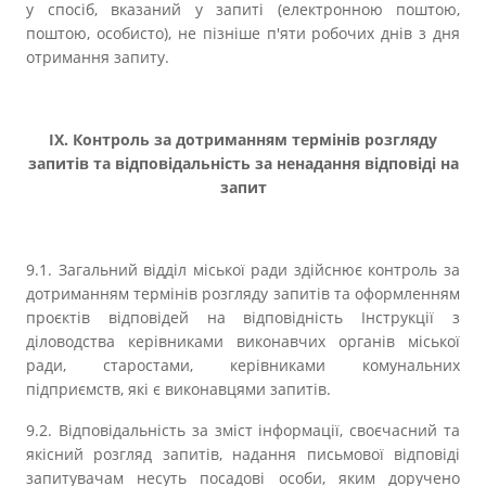
у спосіб, вказаний у запиті (електронною поштою,
поштою, особисто), не пізніше п'яти робочих днів з дня
отримання запиту.
ІХ. Контроль за дотриманням термінів розгляду
запитів та відповідальність за ненадання відповіді на
запит
9.1. Загальний відділ міської ради здійснює контроль за
дотриманням термінів розгляду запитів та оформленням
проєктів відповідей на відповідність Інструкції з
діловодства керівниками виконавчих органів міської
ради, старостами, керівниками комунальних
підприємств, які є виконавцями запитів.
9.2. Відповідальність за зміст інформації, своєчасний та
якісний розгляд запитів, надання письмової відповіді
запитувачам несуть посадові особи, яким доручено