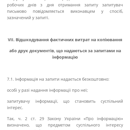
робочих днів з дня отримання запиту запитувач
письмово повідомляється виконавцем у спосіб,
зазначений у запиті.
VІІ. Відшкодування фактичних витрат на копіювання
або друк документів, що надаються за запитами на
інформацію
7.1. Інформація на запити надається безкоштовно:
особі у разі надання інформації про неї;
запитувачу інформації, що становить суспільний
інтерес.
Так, ч. 2 ст. 29 Закону України «Про інформацію»
визначено, що предметом суспільного інтересу