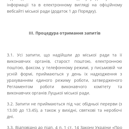
інформації та в електронному вигляді на офіційному
вебсайті міської ради (додаток 1 до Порядку).
ІІІ. Процедура отримання запитів
3.1. Усі запити, що надійшли до міської ради та її
виконавчих органів, старост поштою, електронною
поштою, факсом, у телефонному режимі, у письмовій чи
усній формі, приймаються у день їх надходження з
урахуванням єдиного режиму роботи, затвердженого
Регламентом роботи виконавчого комітету та
виконавчих органів Луцької міської ради.
3.2. Запити не приймаються під час обідньої перерви (з
13.00 до 13.45), а також у вихідні, святкові та неробочі
дні.
3.3. Відповідно до підп. 4 п. 1 ст. 14 Закону України «Про