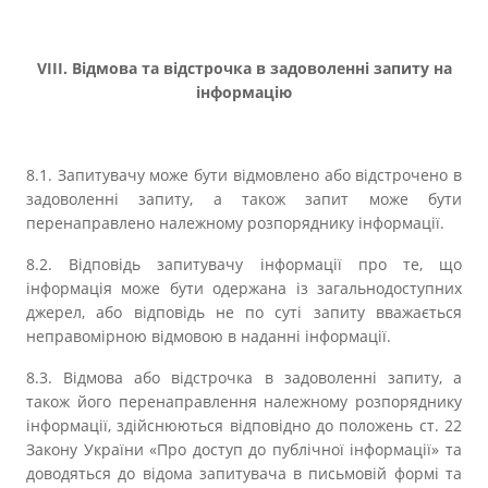
VIІІ. Відмова та відстрочка в задоволенні запиту на
інформацію
8.1. Запитувачу може бути відмовлено або відстрочено в
задоволенні запиту, а також запит може бути
перенаправлено належному розпоряднику інформації.
8.2. Відповідь запитувачу інформації про те, що
інформація може бути одержана із загальнодоступних
джерел, або відповідь не по суті запиту вважається
неправомірною відмовою в наданні інформації.
8.3. Відмова або відстрочка в задоволенні запиту, а
також його перенаправлення належному розпоряднику
інформації, здійснюються відповідно до положень ст. 22
Закону України «Про доступ до публічної інформації» та
доводяться до відома запитувача в письмовій формі та