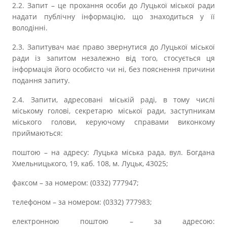
2.2. Запит – це прохання особи до Луцької міської ради
надати публічну інформацію, що знаходиться у її
володінні.
2.3. Запитувач має право звернутися до Луцької міської
ради із запитом незалежно від того, стосується ця
інформація його особисто чи ні, без пояснення причини
подання запиту.
2.4. Запити, адресовані міській раді, в тому числі
міському голові, секретарю міської ради, заступникам
міського голови, керуючому справами виконкому
приймаються:
поштою – на адресу: Луцька міська рада, вул. Богдана
Хмельницького, 19, каб. 108, м. Луцьк, 43025;
факсом – за номером: (0332) 777947;
телефоном – за номером: (0332) 777983;
електронною поштою – за адресою: