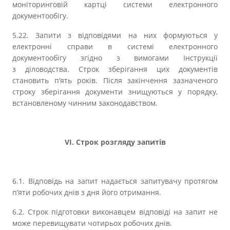
моніторинговій картці системи електронного
документообігу.
5.22. Запити з відповідями на них формуються у
електронні справи в системі електронного
документообігу згідно з вимогами Інструкції
з діловодства. Строк зберігання цих документів
становить п’ять років. Після закінчення зазначеного
строку зберігання документи знищуються у порядку,
встановленому чинним законодавством.
VІ. Строк розгляду запитів
6.1. Відповідь на запит надається запитувачу протягом
п’яти робочих днів з дня його отримання.
6.2. Строк підготовки виконавцем відповіді на запит не
може перевищувати чотирьох робочих днів.