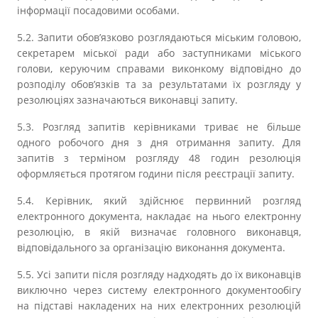
інформації посадовими особами.
5.2. Запити обов’язково розглядаються міським головою,
секретарем міської ради або заступниками міського
голови, керуючим справами виконкому відповідно до
розподілу обов’язків та за результатами їх розгляду у
резолюціях зазначаються виконавці запиту.
5.3. Розгляд запитів керівниками триває не більше
одного робочого дня з дня отримання запиту. Для
запитів з терміном розгляду 48 годин резолюція
оформляється протягом години після реєстрації запиту.
5.4. Керівник, який здійснює первинний розгляд
електронного документа, накладає на нього електронну
резолюцію, в якій визначає головного виконавця,
відповідального за організацію виконання документа.
5.5. Усі запити після розгляду надходять до їх виконавців
виключно через систему електронного документообігу
на підставі накладених на них електронних резолюцій