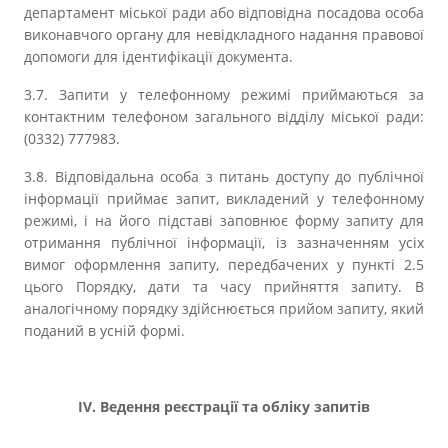
департамент міської ради або відповідна посадова особа
виконавчого органу для невідкладного надання правової
допомоги для ідентифікації документа.
3.7. Запити у телефонному режимі приймаються за
контактним телефоном загального відділу міської ради:
(0332) 777983.
3.8. Відповідальна особа з питань доступу до публічної
інформації приймає запит, викладений у телефонному
режимі, і на його підставі заповнює форму запиту для
отримання публічної інформації, із зазначенням усіх
вимог оформлення запиту, передбачених у пункті 2.5
цього Порядку, дати та часу прийняття запиту. В
аналогічному порядку здійснюється прийом запиту, який
поданий в усній формі.
ІV. Ведення реєстрації та обліку запитів