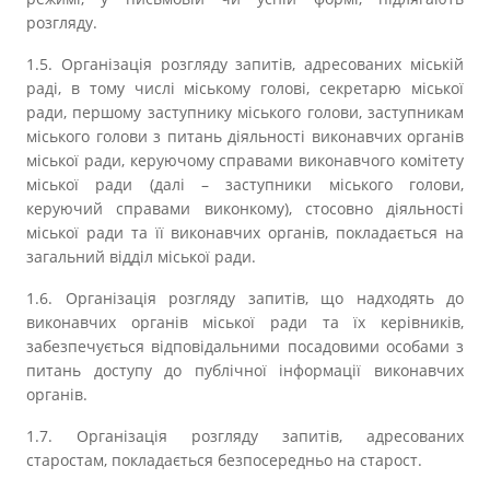
розгляду.
1.5. Організація розгляду запитів, адресованих міській
раді, в тому числі міському голові, секретарю міської
ради, першому заступнику міського голови, заступникам
міського голови з питань діяльності виконавчих органів
міської ради, керуючому справами виконавчого комітету
міської ради (далі – заступники міського голови,
керуючий справами виконкому), стосовно діяльності
міської ради та її виконавчих органів, покладається на
загальний відділ міської ради.
1.6. Організація розгляду запитів, що надходять до
виконавчих органів міської ради та їх керівників,
забезпечується відповідальними посадовими особами з
питань доступу до публічної інформації виконавчих
органів.
1.7. Організація розгляду запитів, адресованих
старостам, покладається безпосередньо на старост.