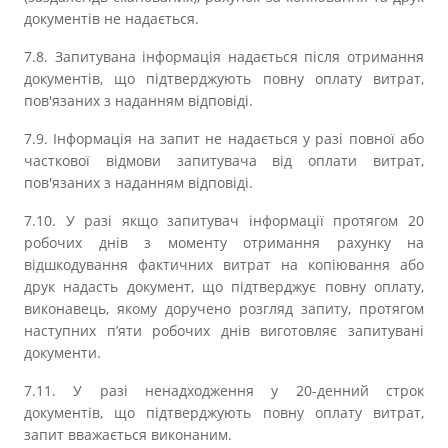
документів не надається.
7.8. Запитувана інформація надається після отримання
документів, що підтверджують повну оплату витрат,
пов'язаних з наданням відповіді.
7.9. Інформація на запит не надається у разі повної або
часткової відмови запитувача від оплати витрат,
пов'язаних з наданням відповіді.
7.10. У разі якщо запитувач інформації протягом 20
робочих днів з моменту отримання рахунку на
відшкодування фактичних витрат на копіювання або
друк надасть документ, що підтверджує повну оплату,
виконавець, якому доручено розгляд запиту, протягом
наступних п’яти робочих днів виготовляє запитувані
документи.
7.11. У разі ненадходження у 20-денний строк
документів, що підтверджують повну оплату витрат,
запит вважається виконаним.