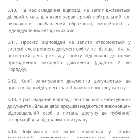
5.10. Під час складання відповіді на запит вживається
діловий стиль, для якого характерний нейтральний тон
викладення, позбавлений образності, емоційності та
індивідуальних авторських рис.
5.11. Проєкти відповідей на запити створюються у
системі електронного документообігу не пізніше, ніж на
четвертий день розгляду запиту відповідно до схеми
проходження вихідного документа (додаток 2 до
Порядку).
5.12. Копії запитуваних документів долучаються до
проєкту відповіді у реєстраційно-моніторингову картку.
5.13. У разі надання відповіді поштою копії запитуваних
документів (більше двох аркушів) надаються виконавцем
відповідальній особі з питань доступу до публічної
інформації для відправки запитувачу.
5.14. Інформація на запит надається у спосіб,