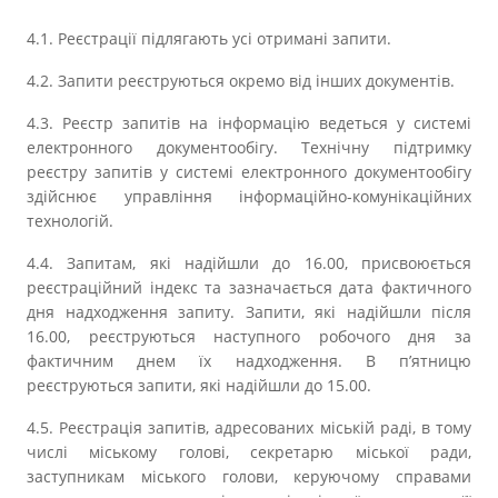
4.1. Реєстрації підлягають усі отримані запити.
4.2. Запити реєструються окремо від інших документів.
4.3. Реєстр запитів на інформацію ведеться у системі
електронного документообігу. Технічну підтримку
реєстру запитів у системі електронного документообігу
здійснює управління інформаційно-комунікаційних
технологій.
4.4. Запитам, які надійшли до 16.00, присвоюється
реєстраційний індекс та зазначається дата фактичного
дня надходження запиту. Запити, які надійшли після
16.00, реєструються наступного робочого дня за
фактичним днем їх надходження. В п’ятницю
реєструються запити, які надійшли до 15.00.
4.5. Реєстрація запитів, адресованих міській раді, в тому
числі міському голові, секретарю міської ради,
заступникам міського голови, керуючому справами