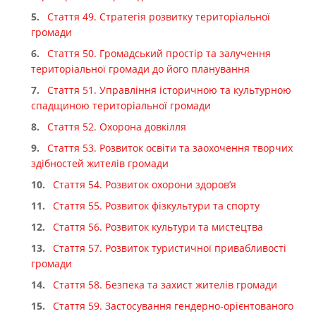
Прозорість влади
Стаття 49. Стратегія розвитку територіальної
громади
Документи
Стаття 50. Громадський простір та залучення
територіальної громади до його планування
Стаття 51. Управління історичною та культурною
спадщиною територіальної громади
Стаття 52. Охорона довкілля
Стаття 53. Розвиток освіти та заохочення творчих
здібностей жителів громади
Стаття 54. Розвиток охорони здоров’я
Стаття 55. Розвиток фізкультури та спорту
Стаття 56. Розвиток культури та мистецтва
Стаття 57. Розвиток туристичної привабливості
громади
Стаття 58. Безпека та захист жителів громади
Стаття 59. Застосування гендерно-орієнтованого