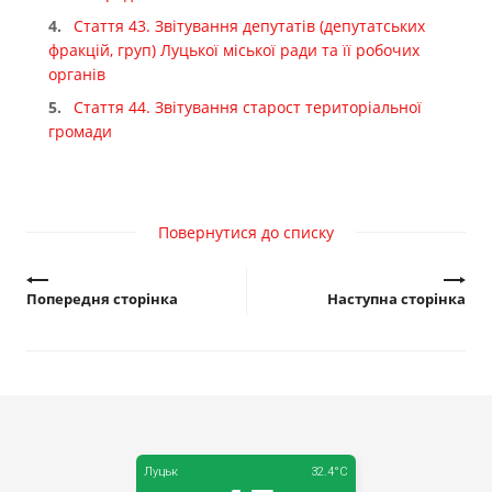
Прозорість влади
Стаття 43. Звітування депутатів (депутатських
фракцій, груп) Луцької міської ради та її робочих
Документи
органів
Стаття 44. Звітування старост територіальної
громади
Повернутися до списку
Попередня сторінка
Наступна сторінка