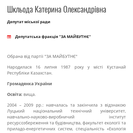
Прозорість влади
Шкльода Катерина Олександрівна
Документи
Депутат міської ради
Депутатська фракція "ЗА МАЙБУТНЄ"
Обрана від партії "ЗА МАЙБУТНЄ"
Народилася 16 липня 1987 року у місті Кустанай
Республіки Казахстан.
Громадянка України
Освіта:
вища.
2004 – 2009 рр.: навчалась та закінчила з відзнакою
Луцький національний технічний університет,
навчально-науково-виробничий інститут
ресурсозбереження та будівництва, факультет екології та
приладо-енергетичних систем, спеціальність «Екологія