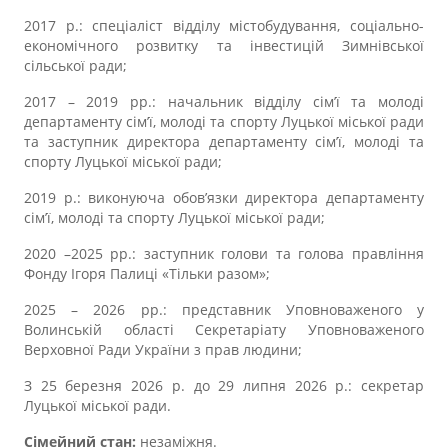
2017 р.: спеціаліст відділу містобудування, соціально-
економічного розвитку та інвестицій Зимнівської
сільської ради;
2017 – 2019 рр.: начальник відділу сім’ї та молоді
департаменту сім’ї, молоді та спорту Луцької міської ради
та заступник директора департаменту сім’ї, молоді та
спорту Луцької міської ради;
2019 р.: виконуюча обов’язки директора департаменту
сім’ї, молоді та спорту Луцької міської ради;
2020 –2025 рр.: заступник голови та голова правління
Фонду Ігоря Палиці «Тільки разом»;
2025 – 2026 рр.: представник Уповноваженого у
Волинській області Секретаріату Уповноваженого
Верховної Ради України з прав людини;
З 25 березня 2026 р. до 29 липня 2026 р.: секретар
Луцької міської ради.
Сімейний стан:
незаміжня.