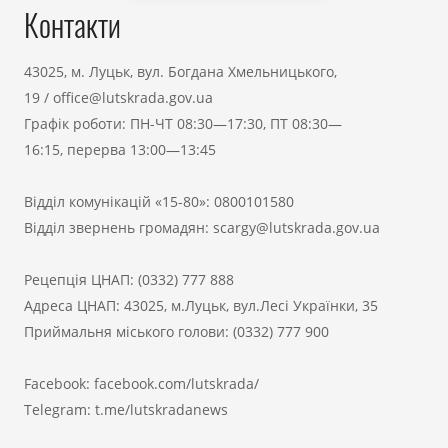
Контакти
43025, м. Луцьк, вул. Богдана Хмельницького,
19
/
office@lutskrada.gov.ua
Графік роботи: ПН-ЧТ 08:30—17:30, ПТ 08:30—
16:15, перерва 13:00—13:45
Відділ комунікацій «15-80»:
0800101580
Відділ звернень громадян:
scargy@lutskrada.gov.ua
Рецепція ЦНАП:
(0332) 777 888
Адреса ЦНАП: 43025, м.Луцьк, вул.Лесі Українки, 35
Приймальня міського голови:
(0332) 777 900
Facebook:
facebook.com/lutskrada/
Telegram:
t.me/lutskradanews