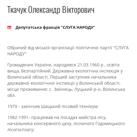
Прозорість влади
Ткачук Олександр Вікторович
Документи
Депутатська фракція "СЛУГА НАРОДУ"
Обраний від міської організації політичної партії "СЛУГА
НАРОДУ"
Громадянин України, народився 21.03.1960 р., освіта
вища, безпартійний, Державна екологічна інспекція у
Волинській області, Перший заступник начальника
державної екологічної інспекції у Волинській області,
місце проживання: с. Зміїнець, Луцький р-н, Волинська
обл.
1979 - закінчив Шацький лісовий технікум;
1982-1991- працював на посадах майстра лісу,
начальника консервного цеху, лісничого Годомицького
лісогоспзагу;