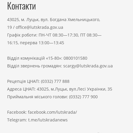
Контакти
43025, м. Луцьк, вул. Богдана Хмельницького,
19
/
office@lutskrada.gov.ua
Графік роботи: ПН-ЧТ 08:30—17:30, ПТ 08:30—
16:15, перерва 13:00—13:45
Відділ комунікацій «15-80»:
0800101580
Відділ звернень громадян:
scargy@lutskrada.gov.ua
Рецепція ЦНАП:
(0332) 777 888
Адреса ЦНАП: 43025, м.Луцьк, вул.Лесі Українки, 35
Приймальня міського голови:
(0332) 777 900
Facebook:
facebook.com/lutskrada/
Telegram:
t.me/lutskradanews