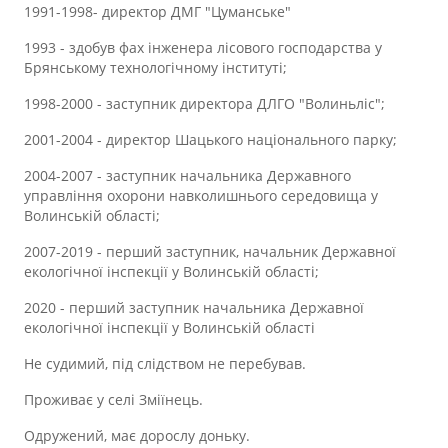
1991-1998- директор ДМГ "Цуманське"
1993 - здобув фах інженера лісового господарства у
Брянському технологічному інституті;
1998-2000 - заступник директора ДЛГО "Волиньліс";
2001-2004 - директор Шацького національного парку;
2004-2007 - заступник начальника Державного
управління охорони навколишнього середовища у
Волинській області;
2007-2019 - перший заступник, начальник Державної
екологічної інспекції у Волинській області;
2020 - перший заступник начальника Державної
екологічної інспекції у Волинській області
Не судимий, під слідством не перебував.
Проживає у селі Зміїнець.
Одружений, має дорослу доньку.