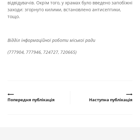
відвідувачів. Окрім того, у храмах було введено запобіжні
заходи: згорнуто килими, встановлено антисептики,
тощо.
Відділ інформаційної роботи міської ради
(777904, 777946, 724727, 720665)
Попередня публікація
Наступна публікація