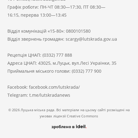
Графік роботи: ПН-ЧТ 08:30—17:30, ПТ 08:30—
16:15, перерва 13:00—13:45
Відділ комунікацій «15-80»:
0800101580
Відділ звернень громадян:
scargy@lutskrada.gov.ua
Рецепція ЦНАП:
(0332) 777 888
Адреса ЦНАП: 43025, м.Луцьк, вул.Лесі Українки, 35
Приймальня міського голови:
(0332) 777 900
Facebook:
facebook.com/lutskrada/
Telegram:
t.me/lutskradanews
© 2026 Луцька міська рада. Всі матеріали на цьому сайті розміщені на
умовах ліцензії Creative Commons
зроблено в