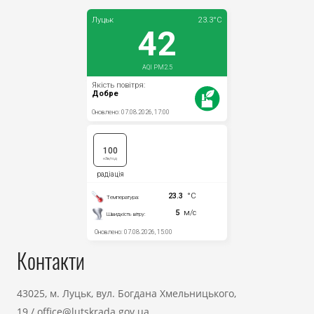
Контакти
43025, м. Луцьк, вул. Богдана Хмельницького,
19
/
office@lutskrada.gov.ua