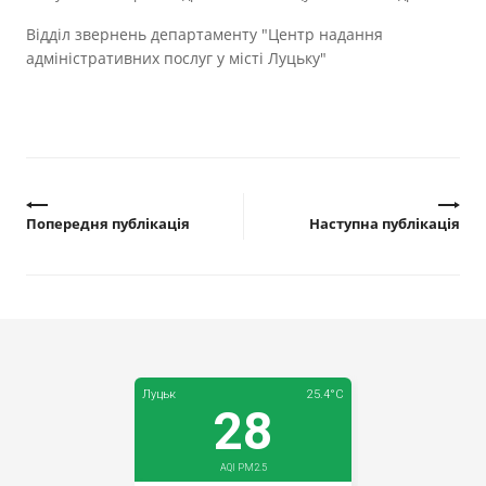
Прозорість влади
Відділ звернень департаменту "Центр надання
адміністративних послуг у місті Луцьку"
Документи
Попередня публікація
Наступна публікація