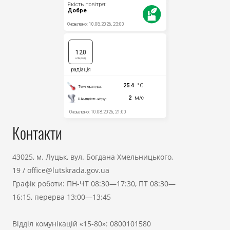
Контакти
43025, м. Луцьк, вул. Богдана Хмельницького,
19
/
office@lutskrada.gov.ua
Графік роботи: ПН-ЧТ 08:30—17:30, ПТ 08:30—
16:15, перерва 13:00—13:45
Відділ комунікацій «15-80»:
0800101580