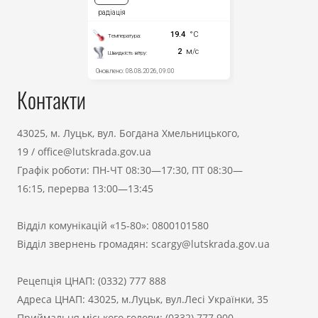
Контакти
43025, м. Луцьк, вул. Богдана Хмельницького,
19
/
office@lutskrada.gov.ua
Графік роботи: ПН-ЧТ 08:30—17:30, ПТ 08:30—
16:15, перерва 13:00—13:45
Відділ комунікацій «15-80»:
0800101580
Відділ звернень громадян:
scargy@lutskrada.gov.ua
Рецепція ЦНАП:
(0332) 777 888
Адреса ЦНАП: 43025, м.Луцьк, вул.Лесі Українки, 35
Приймальня міського голови:
(0332) 777 900