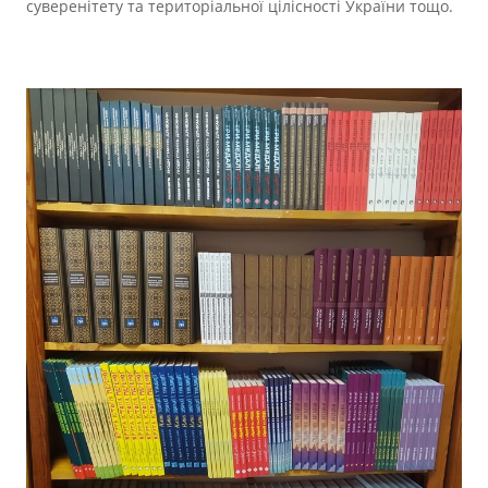
суверенітету та територіальної цілісності України тощо.