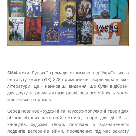
Прозорість влади
Документи
Бібліотеки Луцької громади отримали від Українського
інституту книги (УІК) 828 примірників творів української
літератури. Це - найновіші видання, що були відібрані
для друку за результатами реалізованого УІК культурно-
мистецького проєкту.
Серед новинок - художні та науково-популярні твори для
різних вікових категорій читачів, твори для дітей та
юнацтва, художні твори, пов’язані з відзначенням
подвигів ветеранів війни, проявлених під час захисту