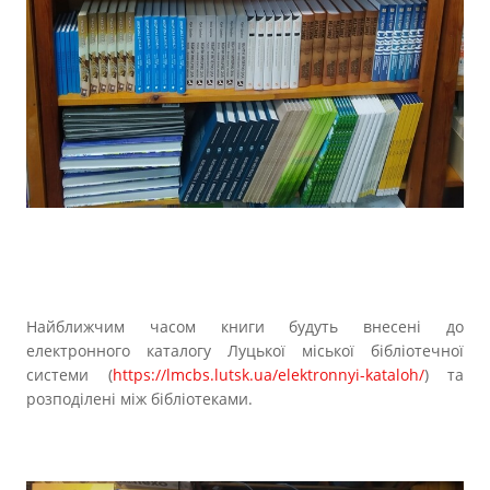
Найближчим часом книги будуть внесені до
електронного каталогу Луцької міської бібліотечної
системи (
https://lmcbs.lutsk.ua/elektronnyi-kataloh/
) та
розподілені між бібліотеками.