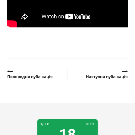
Прозорість влади
Документи
Попередня публікація
Наступна публікація