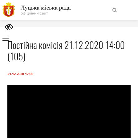
На
Знайти
головну
Постійна комісія 21.12.2020 14:00
(105)
Навігація
Про місто
сайту
Міська влада
21.12.2020 17:05
Міська рада
Бюджет
Публічна інформація