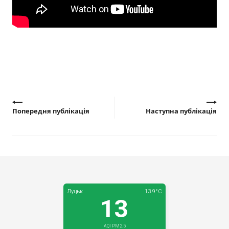
Прозорість влади
Документи
Попередня публікація
Наступна публікація