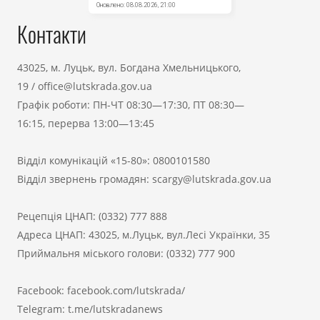
Контакти
43025, м. Луцьк, вул. Богдана Хмельницького,
19
/
office@lutskrada.gov.ua
Графік роботи: ПН-ЧТ 08:30—17:30, ПТ 08:30—
16:15, перерва 13:00—13:45
Відділ комунікацій «15-80»:
0800101580
Відділ звернень громадян:
scargy@lutskrada.gov.ua
Рецепція ЦНАП:
(0332) 777 888
Адреса ЦНАП: 43025, м.Луцьк, вул.Лесі Українки, 35
Приймальня міського голови:
(0332) 777 900
Facebook:
facebook.com/lutskrada/
Telegram:
t.me/lutskradanews