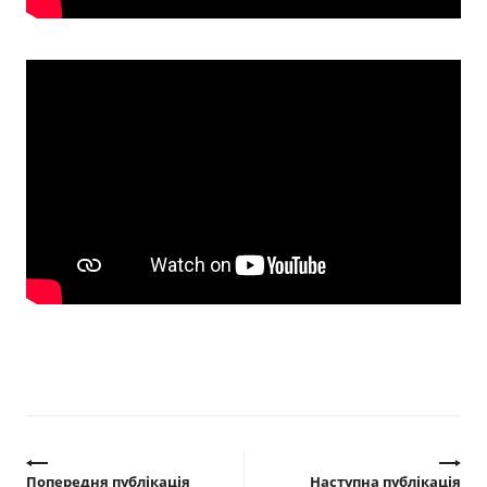
Прозорість влади
Документи
Попередня публікація
Наступна публікація