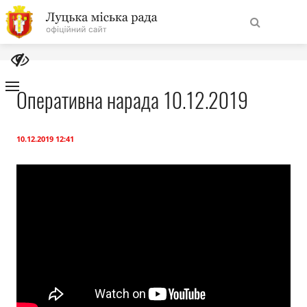
На
Знайти
головну
Оперативна нарада 10.12.2019
Навігація
Про місто
сайту
10.12.2019 12:41
Міська влада
Міська рада
Бюджет
Публічна інформація