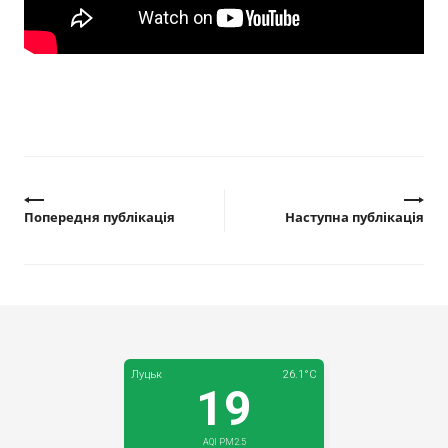
Прозорість влади
Документи
Попередня публікація
Наступна публікація