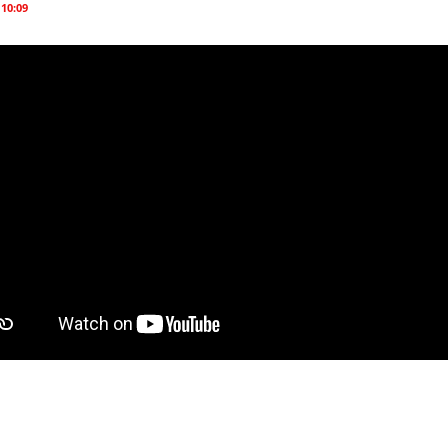
 10:09