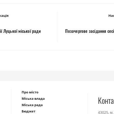
кація
Нас
ії Луцької міської ради
Позачергове засідання сесі
Про місто
Конта
Міська влада
Міська рада
Бюджет
43025, м