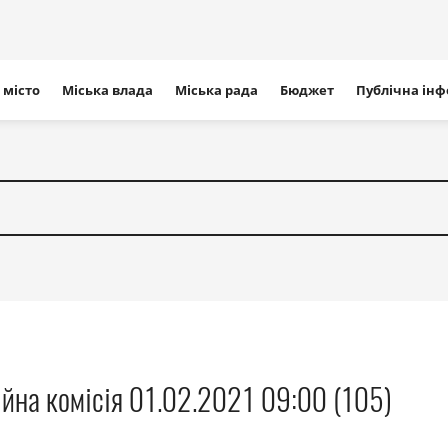
ігація
 місто
Міська влада
Міська рада
Бюджет
Публічна ін
айту
ійна комісія 01.02.2021 09:00 (105)