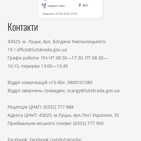
Контакти
43025, м. Луцьк, вул. Богдана Хмельницького,
19
/
office@lutskrada.gov.ua
Графік роботи: ПН-ЧТ 08:30—17:30, ПТ 08:30—
16:15, перерва 13:00—13:45
Відділ комунікацій «15-80»:
0800101580
Відділ звернень громадян:
scargy@lutskrada.gov.ua
Рецепція ЦНАП:
(0332) 777 888
Адреса ЦНАП: 43025, м.Луцьк, вул.Лесі Українки, 35
Приймальня міського голови:
(0332) 777 900
Facebook:
facebook.com/lutskrada/