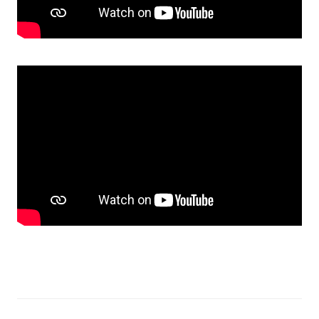
Прозорість влади
Документи