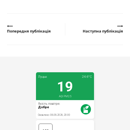
Прозорість влади
Документи
Попередня публікація
Наступна публікація