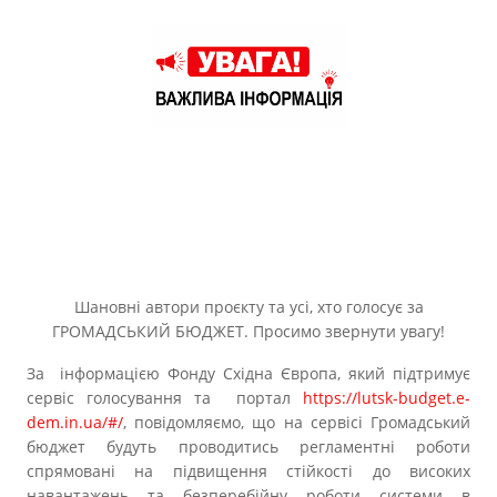
Прозорість влади
Документи
Шановні автори проєкту та усі, хто голосує за
ГРОМАДСЬКИЙ БЮДЖЕТ. Просимо звернути увагу!
За інформацією Фонду Східна Європа, який підтримує
сервіс голосування та портал
https://lutsk-budget.e-
dem.in.ua/#/
, повідомляємо, що на сервісі Громадський
бюджет будуть проводитись регламентні роботи
спрямовані на підвищення стійкості до високих
навантажень та безперебійну роботи системи в