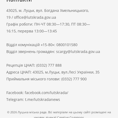
43025, м. Луцьк, вул. Богдана Хмельницького,
19
/
office@lutskrada.gov.ua
Графік роботи: ПН-ЧТ 08:30—17:30, ПТ 08:30—
16:15, перерва 13:00—13:45
Відділ комунікацій «15-80»:
0800101580
Відділ звернень громадян:
scargy@lutskrada.gov.ua
Рецепція ЦНАП:
(0332) 777 888
Адреса ЦНАП: 43025, м.Луцьк, вул.Лесі Українки, 35
Приймальня міського голови:
(0332) 777 900
Facebook:
facebook.com/lutskrada/
Telegram:
t.me/lutskradanews
© 2026 Луцька міська рада. Всі матеріали на цьому сайті розміщені на
умовах ліцензії Creative Commons