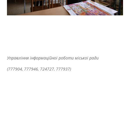
Управління інформаційної роботи міської ради
(777904, 777946, 724727, 777937)