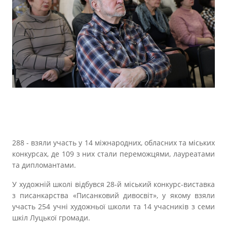
288 - взяли участь у 14 міжнародних, обласних та міських
конкурсах, де 109 з них стали переможцями, лауреатами
та дипломантами.
У художній школі відбувся 28-й міський конкурс-виставка
з писанкарства «Писанковий дивосвіт», у якому взяли
участь 254 учні художньої школи та 14 учасників з семи
шкіл Луцької громади.