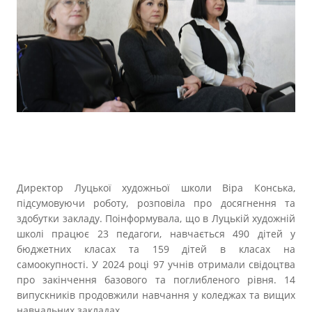
Директор Луцької художньої школи Віра Конська,
підсумовуючи роботу, розповіла про досягнення та
здобутки закладу. Поінформувала, що в Луцькій художній
школі працює 23 педагоги, навчається 490 дітей у
бюджетних класах та 159 дітей в класах на
самоокупності. У 2024 році 97 учнів отримали свідоцтва
про закінчення базового та поглибленого рівня. 14
випускників продовжили навчання у коледжах та вищих
навчальних закладах.