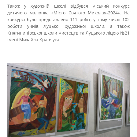
Також у художній школі відбувся міський конкурс
дитячого малюнка «Місто Святого Миколая-2024». На
конкурсі було представлено 111 робіт, у тому числі 102
роботи учнів Луцької художньої школи, а також
Княгининівської школи мистецтв та Луцького ліцею №21
імені Михайла Кравчука.