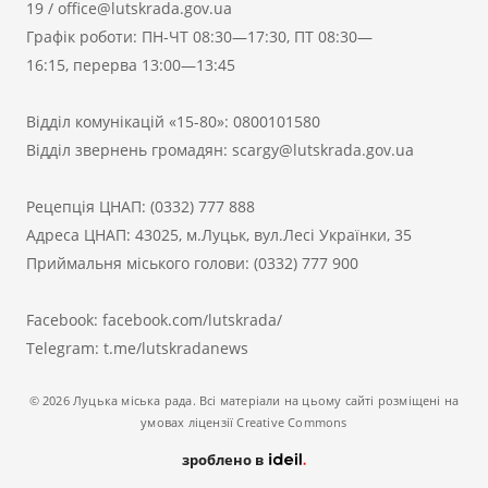
19
/
office@lutskrada.gov.ua
Графік роботи: ПН-ЧТ 08:30—17:30, ПТ 08:30—
16:15, перерва 13:00—13:45
Відділ комунікацій «15-80»:
0800101580
Відділ звернень громадян:
scargy@lutskrada.gov.ua
Рецепція ЦНАП:
(0332) 777 888
Адреса ЦНАП: 43025, м.Луцьк, вул.Лесі Українки, 35
Приймальня міського голови:
(0332) 777 900
Facebook:
facebook.com/lutskrada/
Telegram:
t.me/lutskradanews
© 2026 Луцька міська рада. Всі матеріали на цьому сайті розміщені на
умовах ліцензії Creative Commons
зроблено в