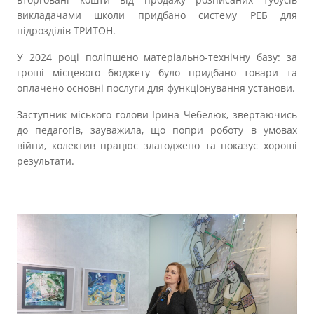
викладачами школи придбано систему РЕБ для
підрозділів ТРИТОН.
У 2024 році поліпшено матеріально-технічну базу: за
гроші місцевого бюджету було придбано товари та
оплачено основні послуги для функціонування установи.
Заступник міського голови Ірина Чебелюк, звертаючись
до педагогів, зауважила, що попри роботу в умовах
війни, колектив працює злагоджено та показує хороші
результати.