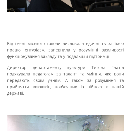
Від імені міського голови висловила вдячність за їхню
працю, ентузіазм, запевнила у розумінні важливості
функціонування закладу та у подальшій підтримці.
Директор департаменту культури Тетяна Гнатів
подякувала педагогам за талант та уміння, яке вони
передають своїм учням. А також за розуміння та
прийняття викликів, пов'язаних із війною в нашій
державі.