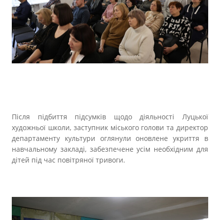
Після підбиття підсумків щодо діяльності Луцької
художньої школи, заступник міського голови та директор
департаменту культури оглянули оновлене укриття в
навчальному закладі, забезпечене усім необхідним для
дітей під час повітряної тривоги.