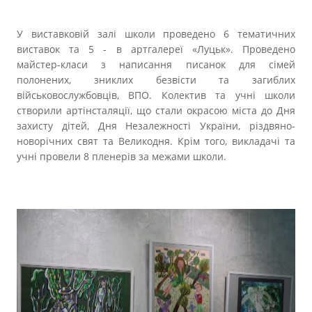
У виставковій залі школи проведено 6 тематичних
виставок та 5 - в артгалереї «Луцьк». Проведено
майстер-класи з написання писанок для сімей
полонених, зниклих безвісти та загиблих
військовослужбовців, ВПО. Колектив та учні школи
створили артінсталяції, що стали окрасою міста до Дня
захисту дітей, Дня Незалежності України, різдвяно-
новорічних свят та Великодня. Крім того, викладачі та
учні провели 8 пленерів за межами школи.