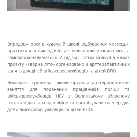
Впродовж року в художній школі відбувалися мистецькі
практики для викладачів, де вони могли розвиватись та
самовдосконалюватись. А під час літніх канікул в межах
проєкту «Творче літо» організовано 8 арттерапевтичних
занять для дітей військовослужбовців та дітей ВПО.
Викладачі художньої школи провели арттерапевтичне
заняття для поранених працівників поліції та
військовослужбовців НГУ у Волинському обласному
госпіталі для інвалідів війни та організували пленер для
дітей військовослужбовців та дітей ВПО.