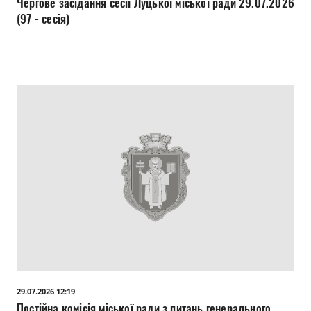
Чергове засідання сесії Луцької міської ради 29.07.2026
(97 - сесія)
29.07.2026 12:19
Постійна комісія міської ради з питань генерального