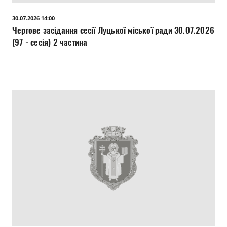
Прозорість влади
30.07.2026 14:00
Чергове засідання сесії Луцької міської ради 30.07.2026
Документи
(97 - сесія) 2 частина