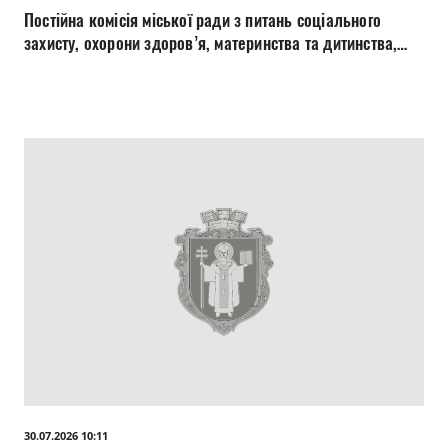
Постійна комісія міської ради з питань соціального
захисту, охорони здоров’я, материнства та дитинства,
освіти, науки, культури, мови 30.07.2026
30.07.2026 10:11