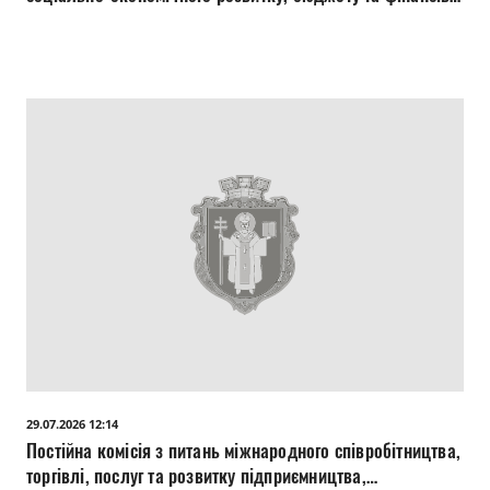
дотримання прав людини, законності, боротьби зі
злочинністю та корупцією 29.0702026
29.07.2026 12:14
Постійна комісія з питань міжнародного співробітництва,
торгівлі, послуг та розвитку підприємництва,