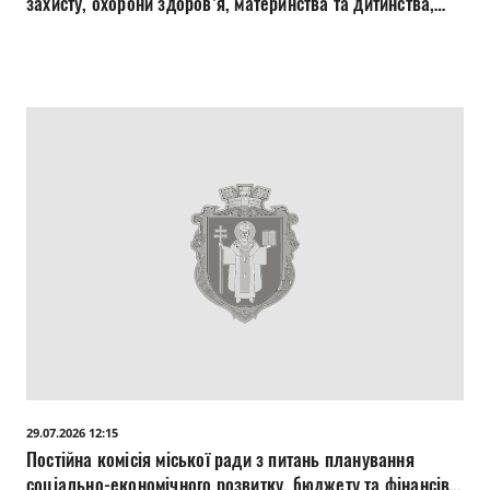
захисту, охорони здоров’я, материнства та дитинства,
освіти, науки, культури, мови 29.07.2026
29.07.2026 12:15
Постійна комісія міської ради з питань планування
соціально-економічного розвитку, бюджету та фінансів,