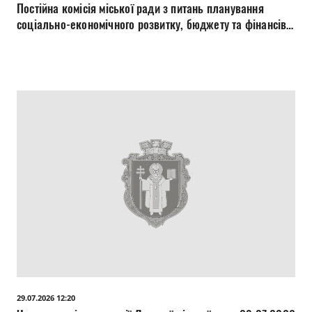
Постійна комісія міської ради з питань планування
соціально-економічного розвитку, бюджету та фінансів,
дотримання прав людини, законності, боротьби зі
злочинністю та корупцією 30.07.2026
29.07.2026 12:20