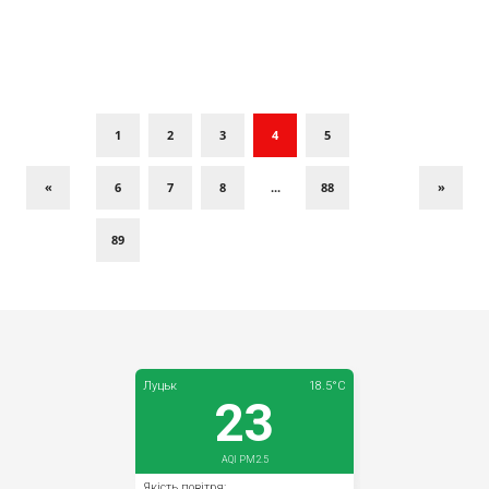
1
2
3
4
5
«
6
7
8
...
88
»
89