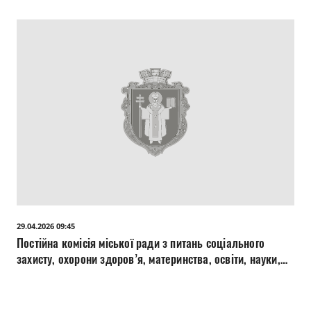
29.04.2026 09:45
Постійна комісія міської ради з питань соціального
захисту, охорони здоров’я, материнства, освіти, науки,
культури, мови 29.04.2026