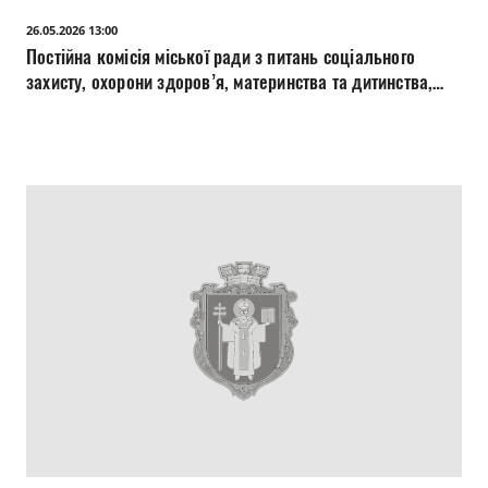
26.05.2026 13:00
Постійна комісія міської ради з питань соціального
захисту, охорони здоров’я, материнства та дитинства,
освіти, науки, культури, мови 26.05.2026