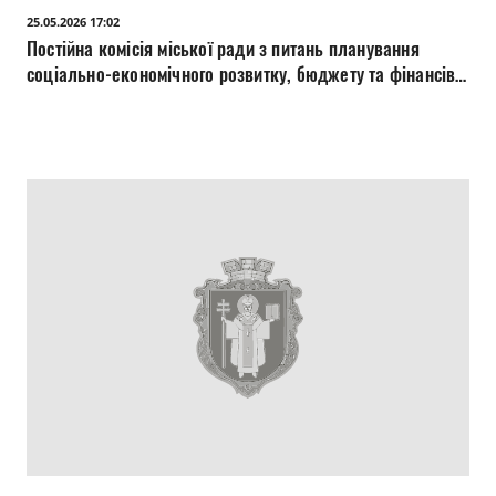
25.05.2026 17:02
Постійна комісія міської ради з питань планування
соціально-економічного розвитку, бюджету та фінансів,
дотримання прав людини, законності, боротьби зі
злочинністю та корупцією 25.05.2026