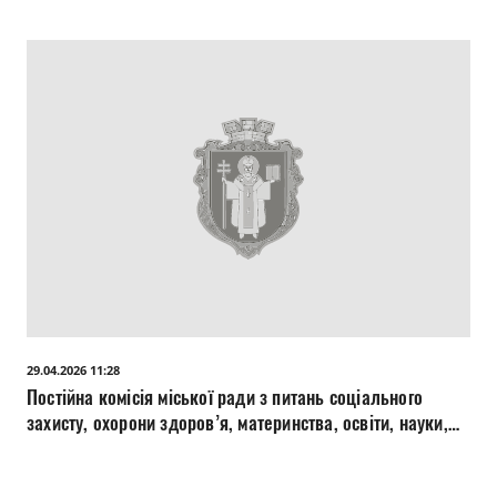
29.04.2026 11:28
Постійна комісія міської ради з питань соціального
захисту, охорони здоров’я, материнства, освіти, науки,
культури, мови 22.04.2026