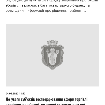
Відповідно до пунктів 3,8 Порядку зберігання протоколів
зборів співвласників багатоквартирного будинку та
розміщення інформації про рішення, прийняті …
04.06.2020 11:50
До уваги суб’єктів господарювання сфери торгівлі,
виробництва м’ясної, молочної та кондитерської