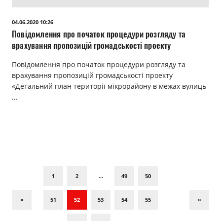
04.06.2020 10:26
Повідомлення про початок процедури розгляду та
врахування пропозицій громадськості проекту
Повідомлення про початок процедури розгляду та
врахування пропозицій громадськості проекту
«Детальний план території мікрорайону в межах вулиць
…
1
2
...
49
50
«
51
52
53
54
55
»