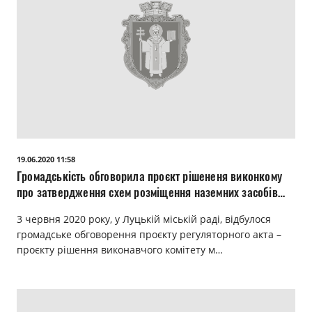
19.06.2020 11:58
Громадськість обговорила проєкт рішененя виконкому
про затвердження схем розміщення наземних засобів
зовнішньої реклами на деяких вулицях міста
3 червня 2020 року, у Луцькій міській раді, відбулося
громадське обговорення проєкту регуляторного акта –
проєкту рішення виконавчого комітету м…