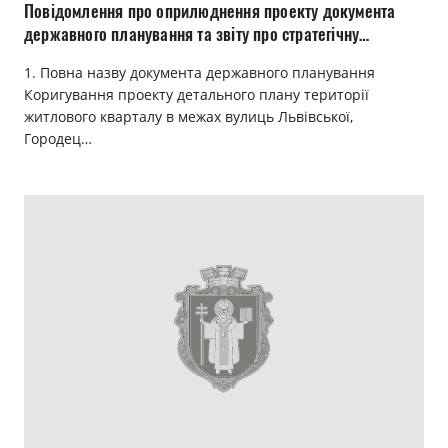
Повідомлення про оприлюднення проекту документа
державного планування та звіту про стратегічну
екологічну оцінку
1. Повна назву документа державного планування
Коригування проекту детального плану території
житлового кварталу в межах вулиць Львівської,
Городец…