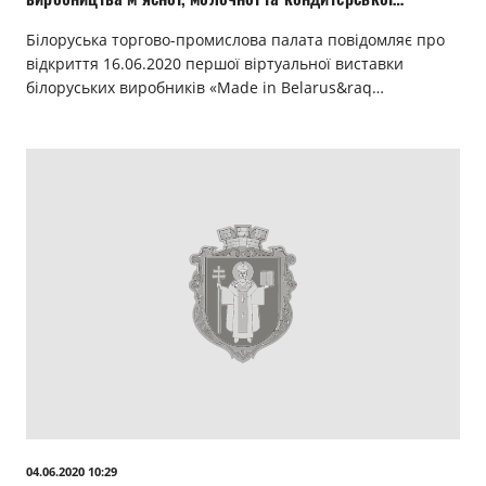
продукції, фермерів та с/г підприємств
Білоруська торгово-промислова палата повідомляє про
відкриття 16.06.2020 першої віртуальної виставки
білоруських виробників «Made in Belarus&raq…
04.06.2020 10:29