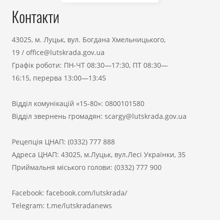
Контакти
43025, м. Луцьк, вул. Богдана Хмельницького,
19
/
office@lutskrada.gov.ua
Графік роботи: ПН-ЧТ 08:30—17:30, ПТ 08:30—
16:15, перерва 13:00—13:45
Відділ комунікацій «15-80»:
0800101580
Відділ звернень громадян:
scargy@lutskrada.gov.ua
Рецепція ЦНАП:
(0332) 777 888
Адреса ЦНАП: 43025, м.Луцьк, вул.Лесі Українки, 35
Приймальня міського голови:
(0332) 777 900
Facebook:
facebook.com/lutskrada/
Telegram:
t.me/lutskradanews