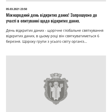
Прозорість влади
05.03.2021 23:50
Міжнародний день відкритих даних! Запрошуємо до
Документи
участі в опитуванні щодо відкритих даних.
День відкритих даних - щорічне глобальне святкування
відкритих даних, в цьому році він святкуватиметься 6
березня. Щороку групи з усього світу організ…