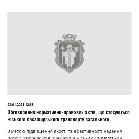
22.01.2021 12:38
Обговорення нормативно-правових актів, що стосуються
міського пасажирського транспорту загального
користування
З метою підвищення якості та ефективності надання
послуг з перевезень пасажирів міським громадським