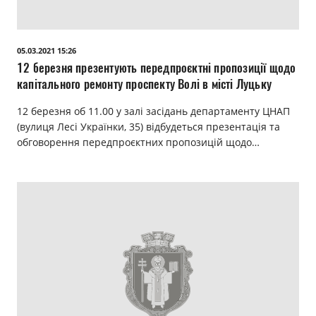
05.03.2021 15:26
12 березня презентують передпроєктні пропозиції щодо
капітального ремонту проспекту Волі в місті Луцьку
12 березня об 11.00 у залі засідань департаменту ЦНАП
(вулиця Лесі Українки, 35) відбудеться презентація та
обговорення передпроєктних пропозицій щодо…