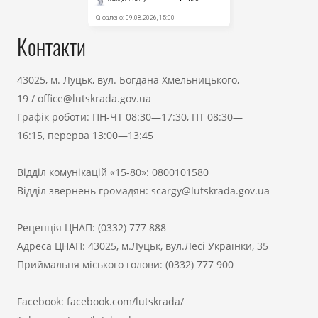
Контакти
43025, м. Луцьк, вул. Богдана Хмельницького,
19
/
office@lutskrada.gov.ua
Графік роботи: ПН-ЧТ 08:30—17:30, ПТ 08:30—
16:15, перерва 13:00—13:45
Відділ комунікацій «15-80»:
0800101580
Відділ звернень громадян:
scargy@lutskrada.gov.ua
Рецепція ЦНАП:
(0332) 777 888
Адреса ЦНАП: 43025, м.Луцьк, вул.Лесі Українки, 35
Приймальня міського голови:
(0332) 777 900
Facebook:
facebook.com/lutskrada/