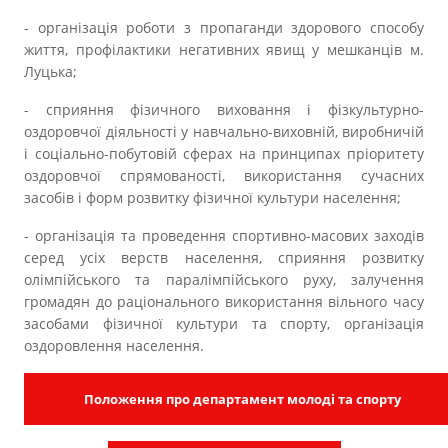
- організація роботи з пропаганди здорового способу
життя, профілактики негативних явищ у мешканців м.
Луцька;
- сприяння фізичного виховання і фізкультурно-
оздоровчої діяльності у навчально-виховній, виробничій
і соціально-побутовій сферах на принципах пріоритету
оздоровчої спрямованості, використання сучасних
засобів і форм розвитку фізичної культури населення;
- організація та проведення спортивно-масових заходів
серед усіх верств населення, сприяння розвитку
олімпійського та паралімпійського руху, залучення
громадян до раціонального використання вільного часу
засобами фізичної культури та спорту, організація
оздоровлення населення.
Положення про департамент молоді та спорту