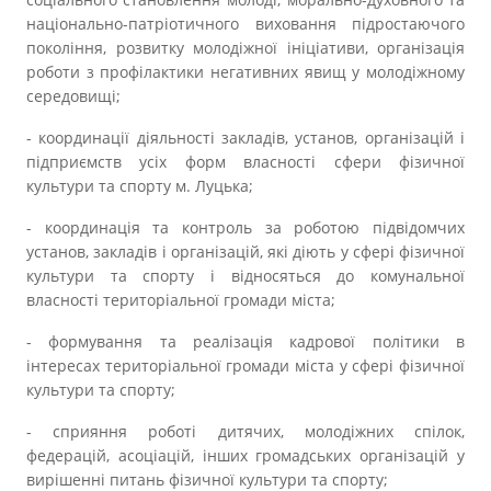
національно-патріотичного виховання підростаючого
покоління, розвитку молодіжної ініціативи, організація
роботи з профілактики негативних явищ у молодіжному
середовищі;
- координації діяльності закладів, установ, організацій і
підприємств усіх форм власності сфери фізичної
культури та спорту м. Луцька;
- координація та контроль за роботою підвідомчих
установ, закладів і організацій, які діють у сфері фізичної
культури та спорту і відносяться до комунальної
власності територіальної громади міста;
- формування та реалізація кадрової політики в
інтересах територіальної громади міста у сфері фізичної
культури та спорту;
- сприяння роботі дитячих, молодіжних спілок,
федерацій, асоціацій, інших громадських організацій у
вирішенні питань фізичної культури та спорту;