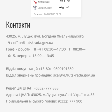
Контакти
43025, м. Луцьк, вул. Богдана Хмельницького,
19
/
office@lutskrada.gov.ua
Графік роботи: ПН-ЧТ 08:30—17:30, ПТ 08:30—
16:15, перерва 13:00—13:45
Відділ комунікацій «15-80»:
0800101580
Відділ звернень громадян:
scargy@lutskrada.gov.ua
Рецепція ЦНАП:
(0332) 777 888
Адреса ЦНАП: 43025, м.Луцьк, вул.Лесі Українки, 35
Приймальня міського голови:
(0332) 777 900