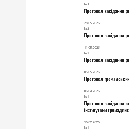
№3
Протокол засідання ро
28.05.2026
№2
Протокол засідання ро
11.05.2026
№1
Протокол засідання ро
05.05.2026
06.04.2026
№1
Протокол засідання конкурсної коміс
інститутами 
16.02.2026
№1