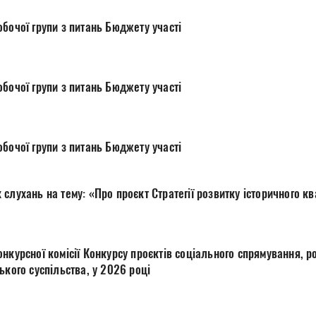
бочої групи з питань Бюджету участі
бочої групи з питань Бюджету участі
бочої групи з питань Бюджету участі
Протокол громадських слухань на тему: «Про
ії Конкурсу проєктів соціального спрямування, розроблених
громадянського суспільства, у 2026 році