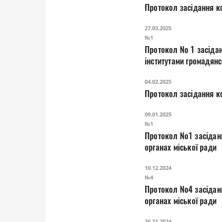
Протокол засідання ко
27.03.2025
№1
Протокол № 1 засідан
інститутами громадянс
04.02.2025
Протокол засідання к
09.01.2025
№1
Протокол №1 засідання постійної комісії з питань реаліз
органах міської ради
10.12.2024
№4
Протокол №4 засідання
органах міської ради
26.11.2024