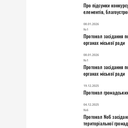
Про підсумки конкурсу
елементів, благоустро
08.01.2026
№1
Протокол засідання постійної комісії з питань реалізації дер
органах міської ради
08.01.2026
№1
Протокол засідання постійної комісії з питань реалізації дер
органах міської ради
19.12.2025
Протокол громадських
04.12.2025
№6
Протокол №6 засіданн
територіальної грома