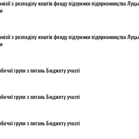
місії з розподілу коштів фонду підтримки підприємництва Луцьк
ди
місії з розподілу коштів фонду підтримки підприємництва Луцьк
ди
бочої групи з питань Бюджету участі
бочої групи з питань Бюджету участі
бочої групи з питань Бюджету участі