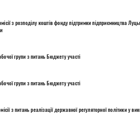
місії з розподілу коштів фонду підтримки підприємництва Луцьк
ди
бочої групи з питань Бюджету участі
бочої групи з питань Бюджету участі
 виконавчих органах