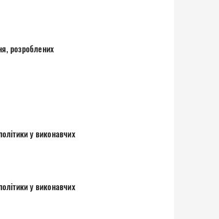
ня, розроблених
 політики у виконавчих