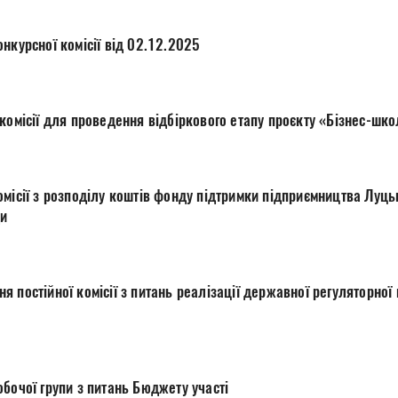
нкурсної комісії від 02.12.2025
комісії для проведення відбіркового етапу проєкту «Бізнес-шк
місії з розподілу коштів фонду підтримки підприємництва Луцьк
ди
бочої групи з питань Бюджету участі