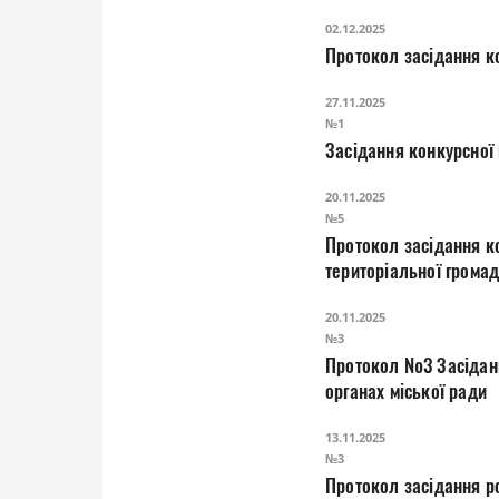
02.12.2025
Протокол засідання ко
27.11.2025
№1
Засідання конкурсної 
20.11.2025
№5
Протокол засідання ко
територіальної грома
20.11.2025
№3
Протокол №3 Засідання постійної комісії з питань реалізації державної регуляторної політики у виконавчих
органах міської ради
13.11.2025
№3
Протокол засідання ро