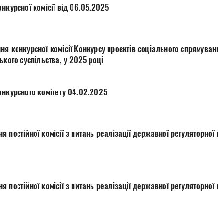
нкурсної комісії від 06.05.2025
ня конкурсної комісії Конкурсу проєктів соціального спрямуван
ького суспільства, у 2025 році
онкурсного комітету 04.02.2025
ації державної регуляторної політики у виконавчих
 постійної комісії з питань реалізації державної регуляторної