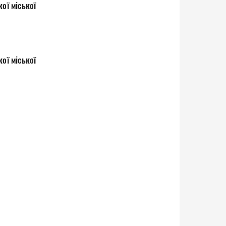
ої міської
ої міської