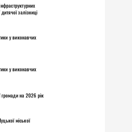
 інфраструктурних
 дитячої залізниці
 громади на 2026 рік
уцької міської