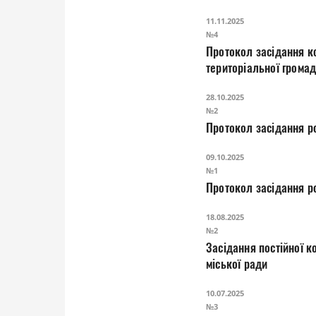
11.11.2025
№4
Протокол засідання ко
територіальної грома
28.10.2025
№2
Протокол засідання ро
09.10.2025
№1
Протокол засідання ро
18.08.2025
№2
Засідання постійної комісії з питань реалізації державної регуляторної політики у
міської ради
10.07.2025
№3