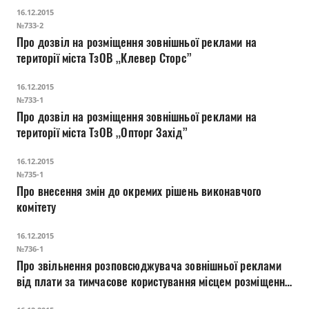
16.12.2015
№733-2
Про дозвіл на розміщення зовнішньої реклами на
території міста ТзОВ „Клевер Сторс”
16.12.2015
№733-1
Про дозвіл на розміщення зовнішньої реклами на
території міста ТзОВ „Опторг Захід”
16.12.2015
№735-1
Про внесення змін до окремих рішень виконавчого
комітету
16.12.2015
№736-1
Про звільнення розповсюджувача зовнішньої реклами
від плати за тимчасове користування місцем розміщення
засобів зовнішньої реклами на період розміщення