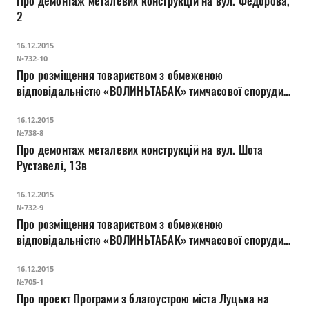
Про демонтаж металевих конструкцій на вул. Федорова,
Прозорість влади
2
Документи
16.12.2015
№732-10
Про розміщення товариством з обмеженою
відповідальністю «ВОЛИНЬТАБАК» тимчасової споруди
на проспекті Волі, 4
16.12.2015
№738-8
Про демонтаж металевих конструкцій на вул. Шота
Руставелі, 13в
16.12.2015
№732-9
Про розміщення товариством з обмеженою
відповідальністю «ВОЛИНЬТАБАК» тимчасової споруди
на вул. Винниченка, 28
16.12.2015
№705-1
Про проект Програми з благоустрою міста Луцька на