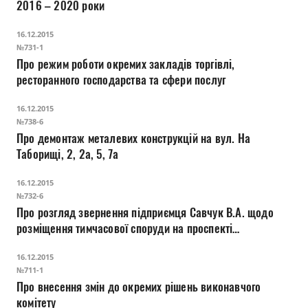
2016 – 2020 роки
16.12.2015
№731-1
Про режим роботи окремих закладів торгівлі,
ресторанного господарства та сфери послуг
16.12.2015
№738-6
Про демонтаж металевих конструкцій на вул. На
Таборищі, 2, 2а, 5, 7а
16.12.2015
№732-6
Про розгляд звернення підприємця Савчук В.А. щодо
розміщення тимчасової споруди на проспекті
Відродження, 2
16.12.2015
№711-1
Про внесення змін до окремих рішень виконавчого
комітету