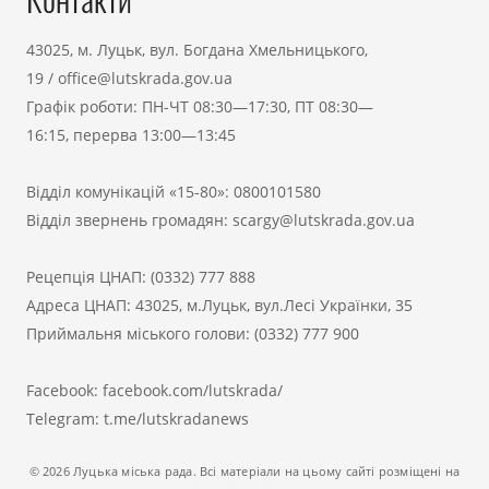
43025, м. Луцьк, вул. Богдана Хмельницького,
19
/
office@lutskrada.gov.ua
Графік роботи: ПН-ЧТ 08:30—17:30, ПТ 08:30—
16:15, перерва 13:00—13:45
Відділ комунікацій «15-80»:
0800101580
Відділ звернень громадян:
scargy@lutskrada.gov.ua
Рецепція ЦНАП:
(0332) 777 888
Адреса ЦНАП: 43025, м.Луцьк, вул.Лесі Українки, 35
Приймальня міського голови:
(0332) 777 900
Facebook:
facebook.com/lutskrada/
Telegram:
t.me/lutskradanews
© 2026 Луцька міська рада. Всі матеріали на цьому сайті розміщені на