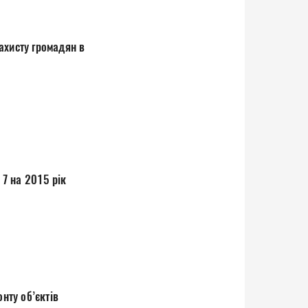
о-комунального підприємства № 7 на 2015 рік
рукції та капітального ремонту об’єктів