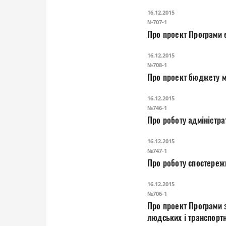
16.12.2015
№707-1
16.12.2015
№708-1
Про проект бюджету м
16.12.2015
№746-1
Про роботу адміністра
16.12.2015
№747-1
16.12.2015
№706-1
Про проект Програми забезпечення виконання заходів з підготовки, організації та проведення мобілізації
людських і транспортн