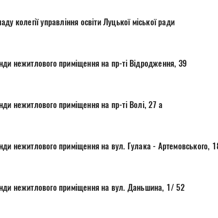
ду колегії управління освіти Луцької міської ради
Про продовження оренди нежитлового приміщення на пр-ті Відродження, 39
ди нежитлового приміщення на пр-ті Волі, 27 а
ди нежитлового приміщення на вул. Гулака - Артемовського, 1
ди нежитлового приміщення на вул. Даньшина, 1/ 52