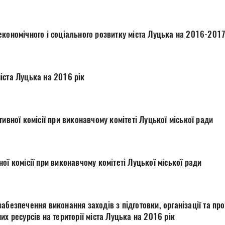
Про проект Програми економічного і соціального розвитку міста Луцька 
іста Луцька на 2016 рік
тивної комісії при виконавчому комітеті Луцької міської ради
Про роботу спостережної комісії при виконавчому комітеті Луцької міської ради
их ресурсів на території міста Луцька на 2016 рік