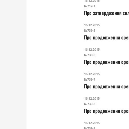
16.12.2015
№717-1
Про затвердження скла
16.12.2015
№739-5
16.12.2015
№739-6
Про продовження орен
16.12.2015
№739-7
Про продовження орен
16.12.2015
№739-8
Про продовження орен
16.12.2015
№739-9