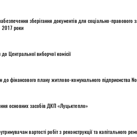
рігання документів для соціально-правового захисту громадян в
- 2017 роки
Про внесення подання до Центральної виборчої комісії
Про затвердження змін до фінансового плану житлов
Про погодження списання основних засобів ДКП «Луцьктепло»
Про передачу балансоутримувачам вартості робіт з реконст