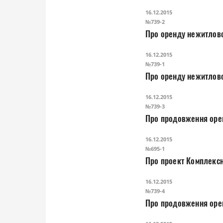
16.12.2015
№739-2
Про оренду нежитлово
16.12.2015
№739-1
Про оренду нежитлово
16.12.2015
№739-3
Про продовження орен
16.12.2015
№695-1
16.12.2015
№739-4
Про продовження орен