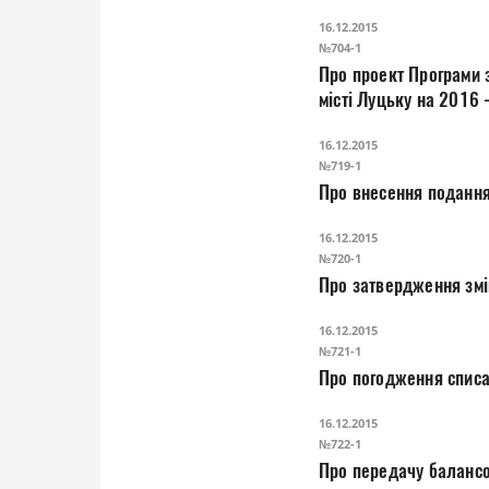
16.12.2015
№704-1
Про проект Програми забезпечення збе
місті Луцьку на 2016 
16.12.2015
№719-1
16.12.2015
№720-1
16.12.2015
№721-1
16.12.2015
№722-1