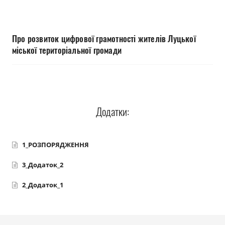
Прозорість влади
Документи
Про розвиток цифрової грамотності жителів Луцької
міської територіальної громади
Додатки:
1_РОЗПОРЯДЖЕННЯ
3_Додаток_2
2_Додаток_1