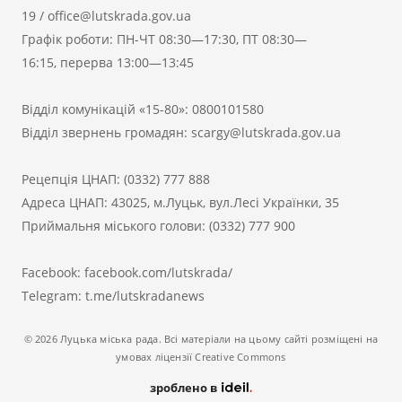
19
/
office@lutskrada.gov.ua
Графік роботи: ПН-ЧТ 08:30—17:30, ПТ 08:30—
16:15, перерва 13:00—13:45
Відділ комунікацій «15-80»:
0800101580
Відділ звернень громадян:
scargy@lutskrada.gov.ua
Рецепція ЦНАП:
(0332) 777 888
Адреса ЦНАП: 43025, м.Луцьк, вул.Лесі Українки, 35
Приймальня міського голови:
(0332) 777 900
Facebook:
facebook.com/lutskrada/
Telegram:
t.me/lutskradanews
© 2026 Луцька міська рада. Всі матеріали на цьому сайті розміщені на
умовах ліцензії Creative Commons
зроблено в