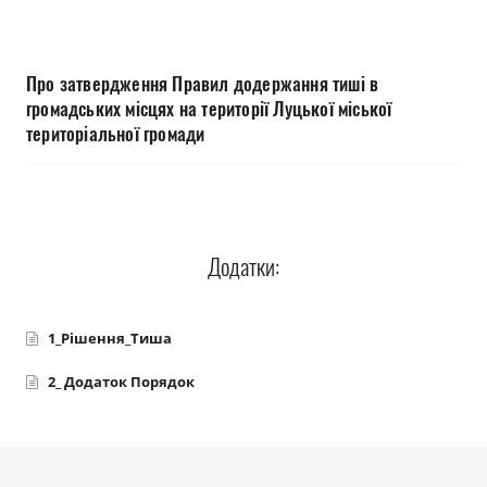
Прозорість влади
Документи
Про затвердження Правил додержання тиші в
громадських місцях на території Луцької міської
територіальної громади
Додатки:
1_Рішення_Тиша
2_ Додаток Порядок