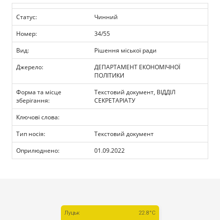
Прозорість влади
Статус:
Чинний
Документи
Номер:
34/55
Вид:
Рішення міської ради
Джерело:
ДЕПАРТАМЕНТ ЕКОНОМІЧНОЇ
ПОЛІТИКИ
Форма та місце
Текстовий документ, ВІДДІЛ
зберігання:
СЕКРЕТАРІАТУ
Ключові слова:
Тип носія:
Текстовий документ
Оприлюднено:
01.09.2022