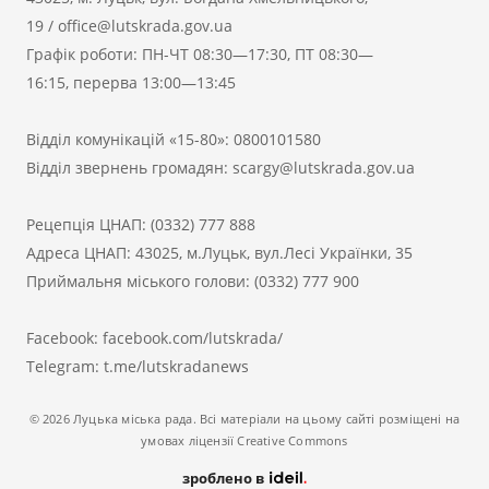
19
/
office@lutskrada.gov.ua
Графік роботи: ПН-ЧТ 08:30—17:30, ПТ 08:30—
16:15, перерва 13:00—13:45
Відділ комунікацій «15-80»:
0800101580
Відділ звернень громадян:
scargy@lutskrada.gov.ua
Рецепція ЦНАП:
(0332) 777 888
Адреса ЦНАП: 43025, м.Луцьк, вул.Лесі Українки, 35
Приймальня міського голови:
(0332) 777 900
Facebook:
facebook.com/lutskrada/
Telegram:
t.me/lutskradanews
© 2026 Луцька міська рада. Всі матеріали на цьому сайті розміщені на
умовах ліцензії Creative Commons
зроблено в