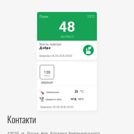
Контакти
43025, м. Луцьк, вул. Богдана Хмельницького,