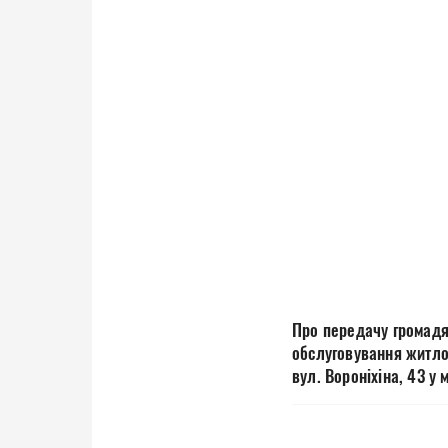
Про передачу громадян
обслуговування житлов
вул. Вороніхіна, 43 у 