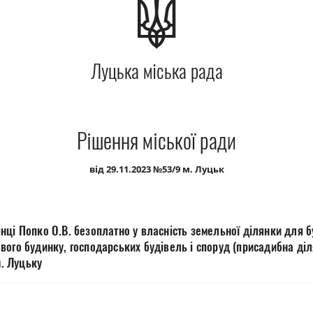
Луцька міська рада
Рішення міської ради
від 29.11.2023 №53/9 м. Луцьк
ці Попко О.В. безоплатно у власність земельної ділянки для б
ого будинку, господарських будівель і споруд (присадибна діл
м. Луцьку