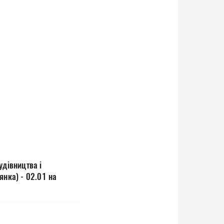
удівництва і
янка) - 02.01 на