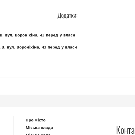
Додатки:
._вул._Вороніхіна,_43_перед_у_власн
В._вул._Вороніхіна,_43_перед_у_власн
Про місто
Конта
Міська влада