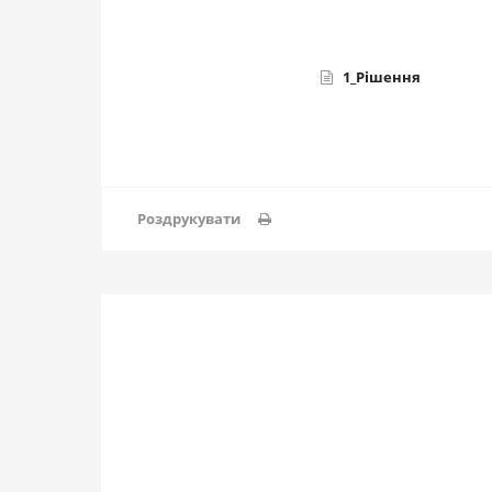
1_Рішення
Роздрукувати