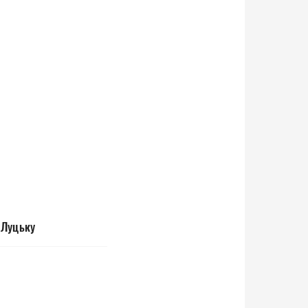
і Луцьку